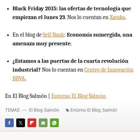
Black Friday 2015: las ofertas de tecnología que
empiezan el lunes 23
. Nos lo cuentan en
Xataka
.
En el blog de
Self Bank
:
Economía sumergida, una
amenaza muy presente
.
¿Estamos a las puertas de la cuarta revolución
industrial?
Nos lo cuentan en
Centro de Innovación
BBVA
.
En El Blog Salmón |
Entorno El Blog Salmón
TEMAS
El Blog Salmón
Entorno El Blog Salmón
FACEBOOK
TWITTER
FLIPBOARD
E-
WHATSAPP