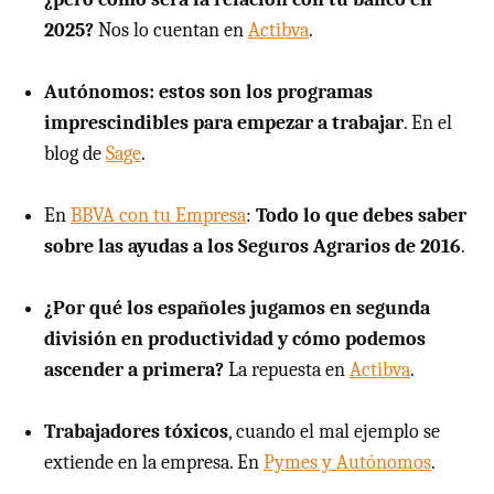
2025?
Nos lo cuentan en
Actibva
.
Autónomos: estos son los programas
imprescindibles para empezar a trabajar
. En el
blog de
Sage
.
En
BBVA con tu Empresa
:
Todo lo que debes saber
sobre las ayudas a los Seguros Agrarios de 2016
.
¿Por qué los españoles jugamos en segunda
división en productividad y cómo podemos
ascender a primera?
La repuesta en
Actibva
.
Trabajadores tóxicos
, cuando el mal ejemplo se
extiende en la empresa. En
Pymes y Autónomos
.