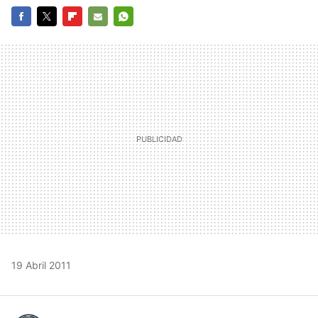
FACEBOOK
TWITTER
FLIPBOARD
E-
WHATSAPP
MAIL
19 Abril 2011