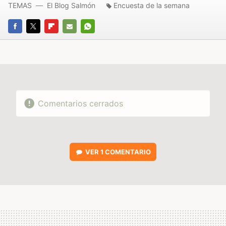
TEMAS
El Blog Salmón
Encuesta de la semana
FACEBOOK
TWITTER
FLIPBOARD
E-
WHATSAPP
MAIL
Comentarios cerrados
VER
1 COMENTARIO