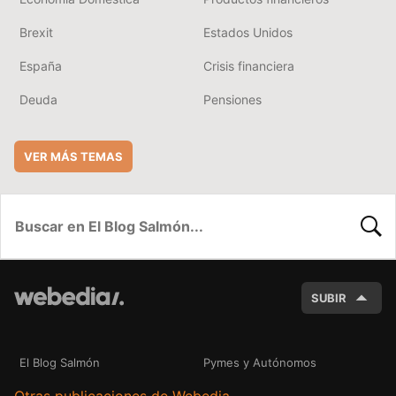
Brexit
Estados Unidos
España
Crisis financiera
Deuda
Pensiones
VER MÁS TEMAS
BUSC
SUBIR
El Blog Salmón
Pymes y Autónomos
Otras publicaciones de Webedia