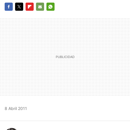
FACEBOOK
TWITTER
FLIPBOARD
E-
WHATSAPP
MAIL
8 Abril 2011