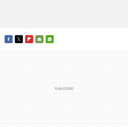
FACEBOOK
TWITTER
FLIPBOARD
E-
WHATSAPP
MAIL