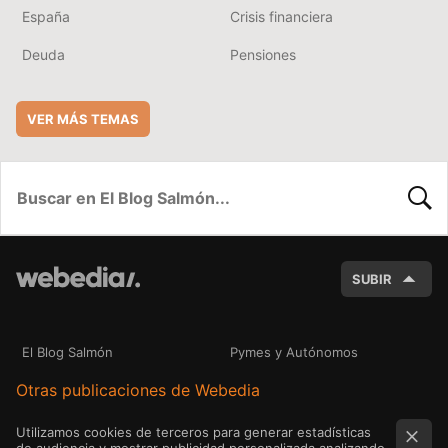
España
Crisis financiera
Deuda
Pensiones
VER MÁS TEMAS
BUSC
SUBIR
El Blog Salmón
Pymes y Autónomos
Otras publicaciones de Webedia
Utilizamos cookies de terceros para generar estadísticas