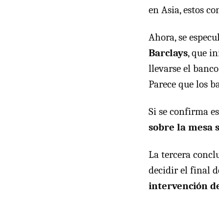
en Asia, estos c
Ahora, se especu
Barclays
, que i
llevarse el banc
Parece que los b
Si se confirma e
sobre la mesa 
La tercera concl
decidir el final 
intervención d