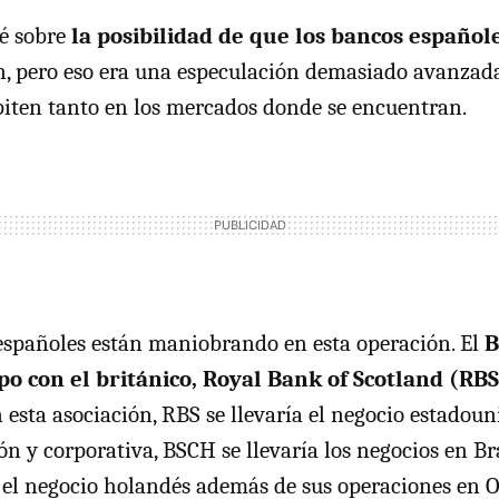
é sobre
la posibilidad de que los bancos español
n, pero eso era una especulación demasiado avanzada
iten tanto en los mercados donde se encuentran.
españoles están maniobrando en esta operación. El
B
 con el británico, Royal Bank of Scotland (RBS
n esta asociación, RBS se llevaría el negocio estadoun
n y corporativa, BSCH se llevaría los negocios en Bras
ía el negocio holandés además de sus operaciones en 