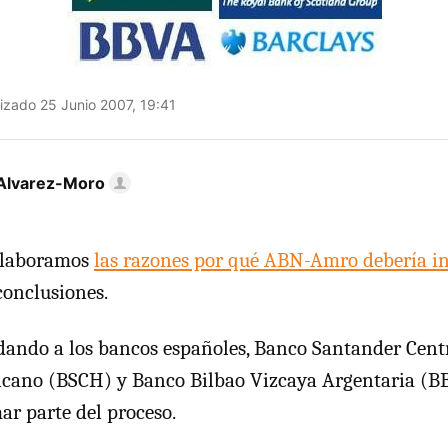
izado 25 Junio 2007, 19:41
Alvarez-Moro
elaboramos
las razones por qué ABN-Amro debería in
conclusiones.
ndo a los bancos españoles, Banco Santander Cent
cano (BSCH) y Banco Bilbao Vizcaya Argentaria (B
ar parte del proceso.