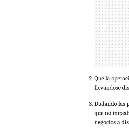
Que la operac
llevandose di
Dudando las p
que no imped
negocios a dis