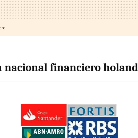
ero
nacional financiero holan