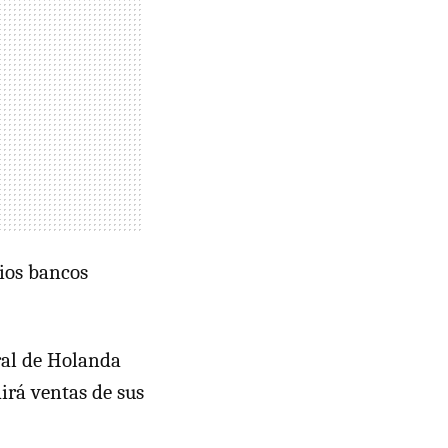
ios bancos
ral de Holanda
rá ventas de sus