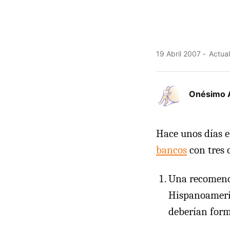
19 Abril 2007
Actual
Onésimo 
Hace unos días 
bancos
con tres 
Una recomenda
Hispanoameri
deberían form