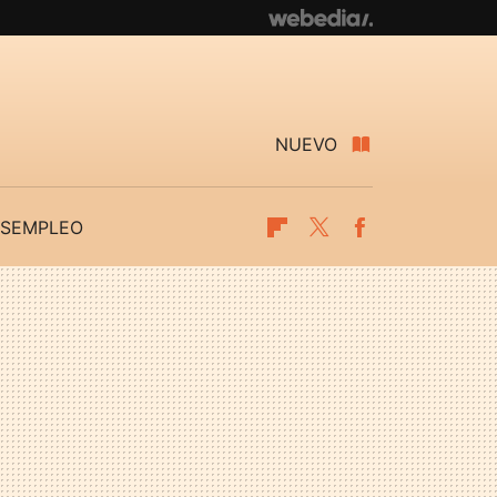
NUEVO
SEMPLEO
Flipboard
Twitter
Facebook