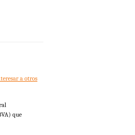
teresar a otros
ral
BVA) que