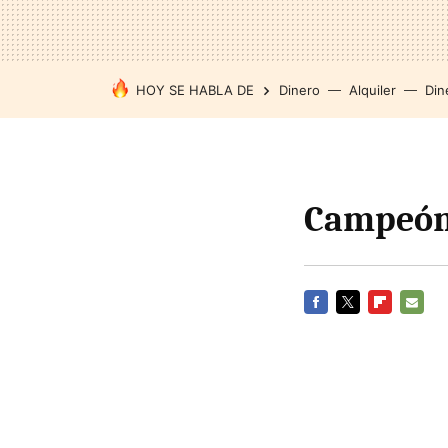
HOY SE HABLA DE
Dinero
Alquiler
Din
Campeón 
FACEBOOK
TWITTER
FLIPBOARD
E-
MAIL