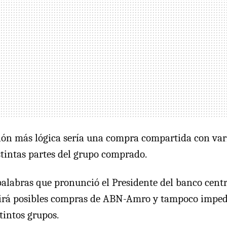
ión más lógica sería una compra compartida con var
stintas partes del grupo comprado.
alabras que pronunció el Presidente del banco cent
irá posibles compras de ABN-Amro y tampoco impedi
tintos grupos.