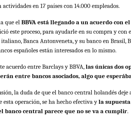
on actividades en 17 países con 14.000 empleados.
la que el
BBVA está llegando a un acuerdo con el 
nició este proceso, para ayudarle en su compra y con e
o italiano, Banca Antonveneta, y su banco en Brasil, 
ancos españoles están interesados en lo mismo.
ste acuerdo entre Barclays y BBVA,
las únicas dos o
serán entre bancos asociados, algo que esperá
usión, la duda de que el banco central holandés deje
de esta operación, se ha hecho efectiva y
la supuesta
el banco central parece que no se va a cumplir
.