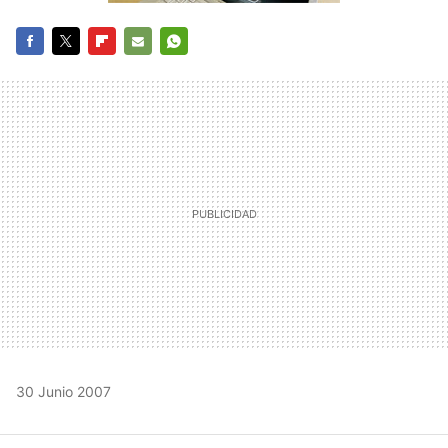
FACEBOOK
TWITTER
FLIPBOARD
E-
WHATSAPP
MAIL
30 Junio 2007