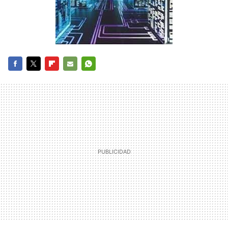
FACEBOOK
TWITTER
FLIPBOARD
E-
WHATSAPP
MAIL