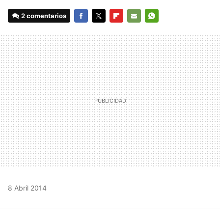
2 comentarios
FACEBOOK
TWITTER
FLIPBOARD
E-
WHATSAPP
MAIL
8 Abril 2014