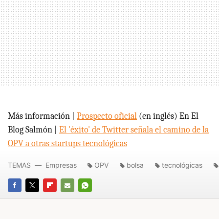
Más información |
Prospecto oficial
(en inglés) En El
Blog Salmón |
El 'éxito' de Twitter señala el camino de la
OPV a otras startups tecnológicas
TEMAS
Empresas
OPV
bolsa
tecnológicas
FACEBOOK
TWITTER
FLIPBOARD
E-
WHATSAPP
MAIL