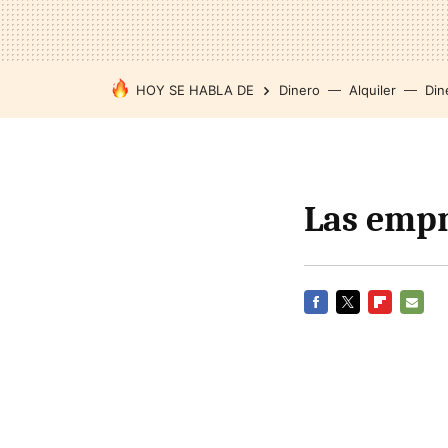
HOY SE HABLA DE
Dinero
Alquiler
Din
Las empr
FACEBOOK
TWITTER
FLIPBOARD
E-
MAIL