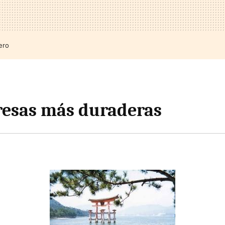
ero
esas más duraderas