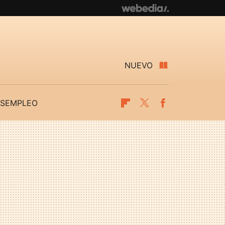
NUEVO
SEMPLEO
Flipboard
Twitter
Facebook