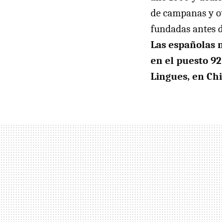
de campanas y ot
fundadas antes d
Las españolas 
en el puesto 9
Lingues, en Chi