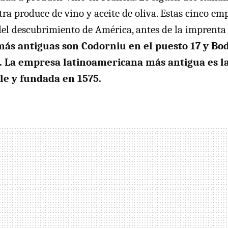
ra produce de vino y aceite de oliva. Estas cinco em
el descubrimiento de América, antes de la imprenta
más antiguas son Codorniu en el puesto 17 y Bo
2. La empresa latinoamericana más antigua es l
le y fundada en 1575.