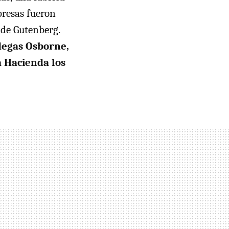
presas fueron
 de Gutenberg.
degas Osborne,
a Hacienda los