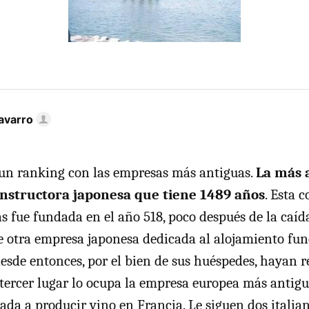
avarro
 un ranking con las empresas más antiguas.
La más 
onstructora japonesa que tiene 1489 años
. Esta 
as fue fundada en el año 518, poco después de la caíd
 otra empresa japonesa dedicada al alojamiento fun
desde entonces, por el bien de sus huéspedes, hayan 
l tercer lugar lo ocupa la empresa europea más antigu
ada a producir vino en Francia. Le siguen dos italian