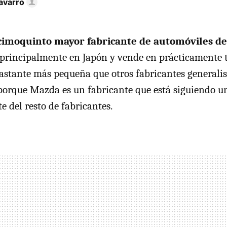
avarro
cimoquinto mayor fabricante de automóviles d
 principalmente en Japón y vende en prácticamente 
bastante más pequeña que otros fabricantes generalist
porque Mazda es un fabricante que está siguiendo 
e del resto de fabricantes.