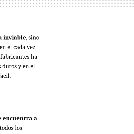
 inviable
, sino
en el cada vez
fabricantes ha
 duros y en el
ácil.
e encuentra a
todos los