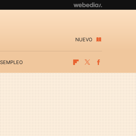
NUEVO
SEMPLEO
Flipboard
Twitter
Facebook