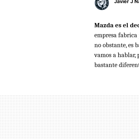
Javier J N
Mazda es el de
empresa fabrica
no obstante, es 
vamos a hablar, 
bastante diferent