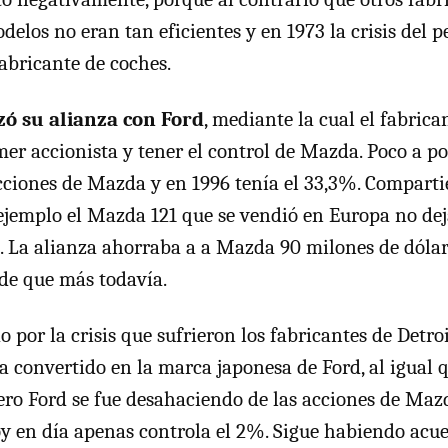
delos no eran tan eficientes y en 1973 la crisis del p
abricante de coches.
ó su alianza con Ford
, mediante la cual el fabric
imer accionista y tener el control de Mazda. Poco a p
cciones de Mazda y en 1996 tenía el 33,3%. Compart
 ejemplo el Mazda 121 que se vendió en Europa no dej
. La alianza ahorraba a a Mazda 90 milones de dóla
de que más todavía.
o por la crisis que sufrieron los fabricantes de Detroi
 convertido en la marca japonesa de Ford, al igual 
Pero Ford se fue desahaciendo de las acciones de Maz
 en día apenas controla el 2%. Sigue habiendo acue