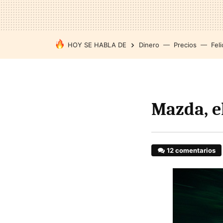
HOY SE HABLA DE
Dinero
Precios
Feli
Mazda, e
12 comentarios