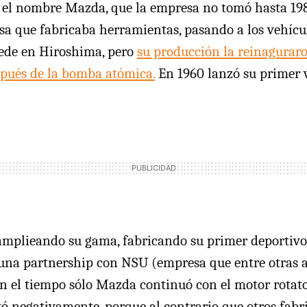
n el nombre Mazda, que la empresa no tomó hasta 19
 que fabricaba herramientas, pasando a los vehícul
sede en Hiroshima, pero
su producción la reinaguraro
spués de la bomba atómica.
En 1960 lanzó su primer v
amplieando su gama, fabricando su primer deportivo
 una partnership con NSU (empresa que entre otras 
on el tiempo sólo Mazda continuó con el motor rotat
ctó negativamente, porque al contrario que otros fabr