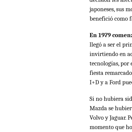
japoneses, sus mo
benefició como f
En 1979 comenz
llegó a ser el pr
invirtiendo en a
tecnologías, por
fiesta remarcado
I+D y a Ford pue
Si no hubiera sid
Mazda se hubiera
Volvo y Jaguar. 
momento que hoy