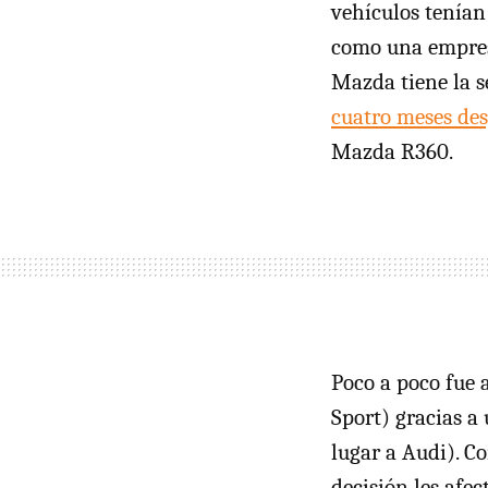
vehículos tenía
como una empresa
Mazda tiene la 
cuatro meses de
Mazda R360.
Poco a poco fue 
Sport) gracias a
lugar a Audi). C
decisión les afe