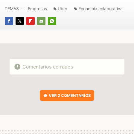
TEMAS
Empresas
Uber
Economía colaborativa
FACEBOOK
TWITTER
FLIPBOARD
E-
WHATSAPP
MAIL
Comentarios cerrados
VER
2 COMENTARIOS