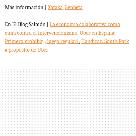
Más información |
Xataka
,
Genbeta
En El Blog Salmón |
La economía colaborativa como
cuña contra el intervencionismo
,
Uber en España:
Primero prohibir, ¿luego regular?
,
Handicar: South Park
a propósito de Uber