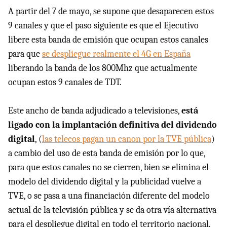
A partir del 7 de mayo, se supone que desaparecen estos
9 canales y que el paso siguiente es que el Ejecutivo
libere esta banda de emisión que ocupan estos canales
para que
se despliegue realmente el 4G en España
liberando la banda de los 800Mhz que actualmente
ocupan estos 9 canales de TDT.
Este ancho de banda adjudicado a televisiones,
está
ligado con la implantación definitiva del dividendo
digital
, (
las telecos pagan un canon por la TVE pública
)
a cambio del uso de esta banda de emisión por lo que,
para que estos canales no se cierren, bien se elimina el
modelo del dividendo digital y la publicidad vuelve a
TVE, o se pasa a una financiación diferente del modelo
actual de la televisión pública y se da otra vía alternativa
para el despliegue digital en todo el territorio nacional.