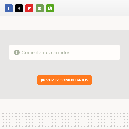
FACEBOOK
TWITTER
FLIPBOARD
E-
WHATSAPP
MAIL
Comentarios cerrados
VER
12 COMENTARIOS