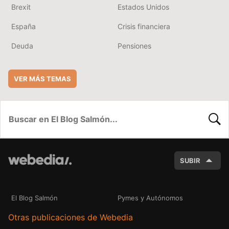
Brexit
Estados Unidos
España
Crisis financiera
Deuda
Pensiones
VER MÁS TEMAS
BUSC
SUBIR
El Blog Salmón
Pymes y Autónomos
Otras publicaciones de Webedia