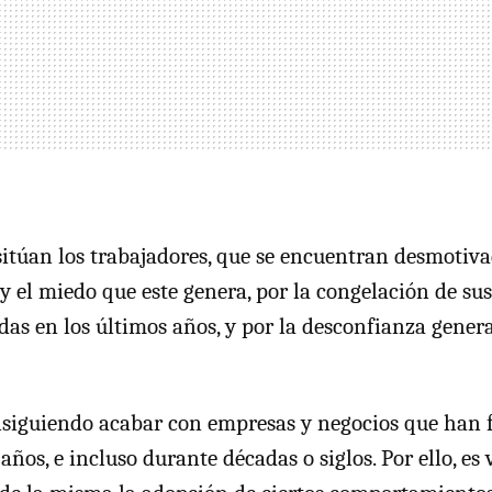
 sitúan los trabajadores, que se encuentran desmotiva
y el miedo que este genera, por la congelación de sus 
das en los últimos años, y por la desconfianza genera
onsiguiendo acabar con empresas y negocios que han
os, e incluso durante décadas o siglos. Por ello, es v