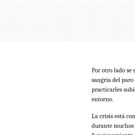
Por otro lado se
sangría del paro 
practicarles subi
entorno.
La crisis está c
durante muchos añ