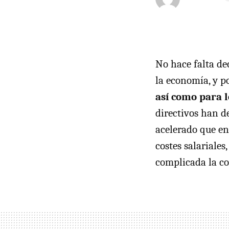
No hace falta de
la economía, y p
así como para 
directivos han d
acelerado que en 
costes salariales
complicada la co