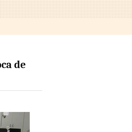
oca de