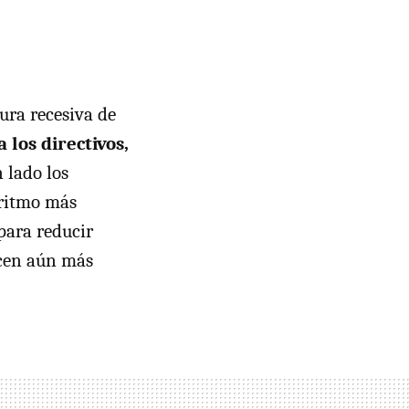
ura recesiva de
los directivos,
 lado los
 ritmo más
 para reducir
hacen aún más