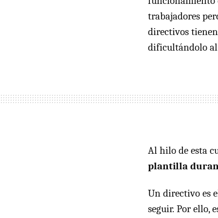
funcionamiento d
trabajadores per
directivos tienen
dificultándolo al
Al hilo de esta c
plantilla dura
Un directivo es 
seguir. Por ello,