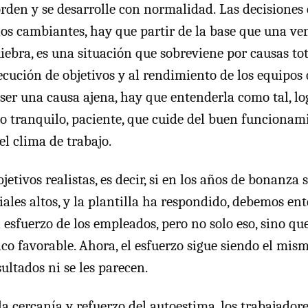
den y se desarrolle con normalidad. Las decisiones 
os cambiantes, hay que partir de la base que una ven
uiebra, es una situación que sobreviene por causas t
ecución de objetivos y al rendimiento de los equipos 
 ser una causa ajena, hay que entenderla como tal, l
jo tranquilo, paciente, que cuide del buen funcionam
el clima de trabajo.
bjetivos realistas, es decir, si en los años de bonanza 
iales altos, y la plantilla ha respondido, debemos en
l esfuerzo de los empleados, pero no solo eso, sino q
o favorable. Ahora, el esfuerzo sigue siendo el mism
sultados ni se les parecen.
la cercanía y refuerzo del autoestima, los trabajado