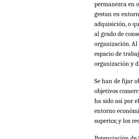
permanezca en or
gestan en entorn
adquisición, o q
al grado de cons
organización. Al
espacio de traba
organización y d
Se han de fijar o
objetivos comerc
ha sido así por e
entorno económic
superior, y los re
Potenciación de 