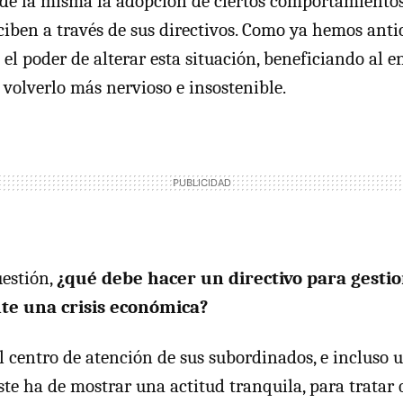
e la misma la adopción de ciertos comportamientos,
ciben a través de sus directivos. Como ya hemos antic
 el poder de alterar esta situación, beneficiando al en
 volverlo más nervioso e insostenible.
uestión,
¿qué debe hacer un directivo para gesti
nte una crisis económica?
el centro de atención de sus subordinados, e incluso
 este ha de mostrar una actitud tranquila, para tratar