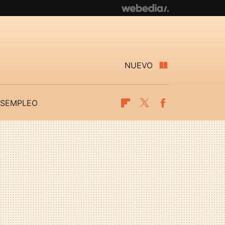
NUEVO
SEMPLEO
Flipboard
Twitter
Facebook