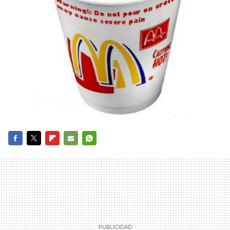
FACEBOOK
TWITTER
FLIPBOARD
E-
WHATSAPP
MAIL