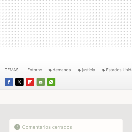
TEMAS
Entorno
demanda
justicia
Estados Unid
FACEBOOK
TWITTER
FLIPBOARD
E-
WHATSAPP
MAIL
Comentarios cerrados