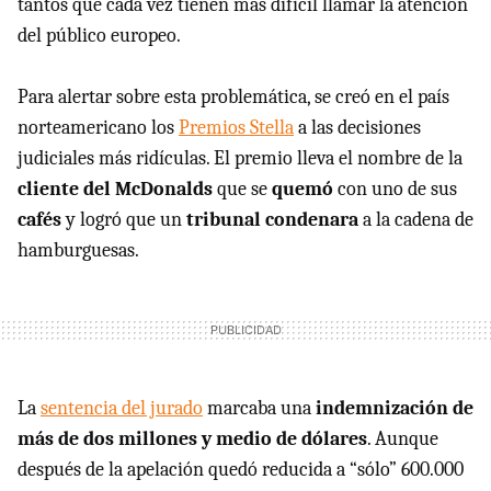
tantos que cada vez tienen más difícil llamar la atención
del público europeo.
Para alertar sobre esta problemática, se creó en el país
norteamericano los
Premios Stella
a las decisiones
judiciales más ridículas. El premio lleva el nombre de la
cliente del McDonalds
que se
quemó
con uno de sus
cafés
y logró que un
tribunal condenara
a la cadena de
hamburguesas.
La
sentencia del jurado
marcaba una
indemnización de
más de dos millones y medio de dólares
. Aunque
después de la apelación quedó reducida a “sólo” 600.000