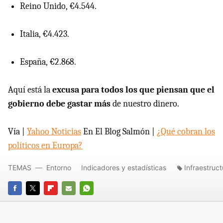
Reino Unido, €4.544.
Italia, €4.423.
España, €2.868.
Aquí está la
excusa para todos los que piensan que el
gobierno debe gastar más
de nuestro dinero.
Vía |
Yahoo Noticias
En El Blog Salmón |
¿Qué cobran los
políticos en Europa?
TEMAS
Entorno
Indicadores y estadísticas
Infraestruct
FACEBOOK
TWITTER
FLIPBOARD
E-
WHATSAPP
MAIL