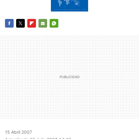
FACEBOOK
TWITTER
FLIPBOARD
E-
WHATSAPP
MAIL
15 Abril 2007