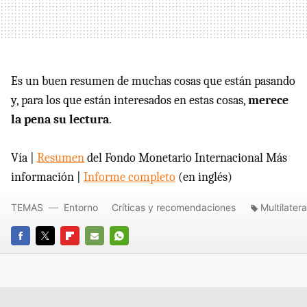
Es un buen resumen de muchas cosas que están pasando
y, para los que están interesados en estas cosas,
merece
la pena su lectura
.
Vía |
Resumen
del Fondo Monetario Internacional Más
información |
Informe completo
(en inglés)
TEMAS
Entorno
Críticas y recomendaciones
Multilatera
FACEBOOK
TWITTER
FLIPBOARD
E-
WHATSAPP
MAIL