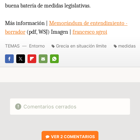
buena batería de medidas legislativas.
Más información |
Memorándum de entendimiento -
borrador
(pdf, WSJ) Imagen |
francesco sgroi
TEMAS
Entorno
Grecia en situación límite
medidas
FACEBOOK
TWITTER
FLIPBOARD
E-
WHATSAPP
MAIL
Comentarios cerrados
VER
2 COMENTARIOS