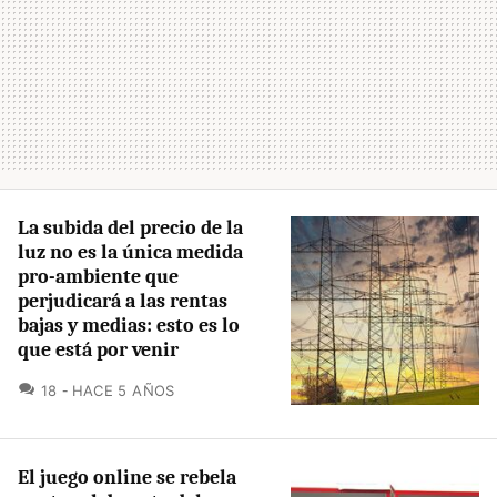
La subida del precio de la
luz no es la única medida
pro-ambiente que
perjudicará a las rentas
bajas y medias: esto es lo
que está por venir
COMENTARIOS
18
HACE 5 AÑOS
El juego online se rebela