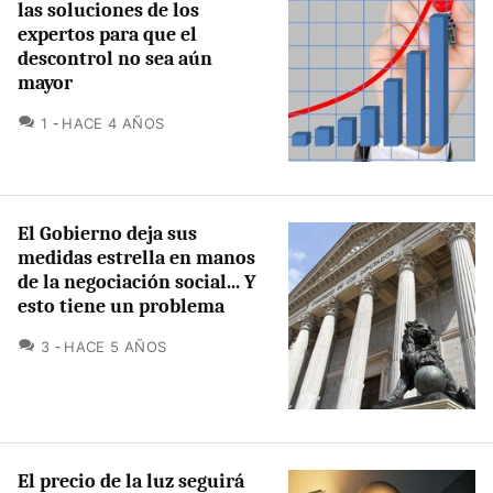
las soluciones de los
expertos para que el
descontrol no sea aún
mayor
COMENTARIOS
1
HACE 4 AÑOS
El Gobierno deja sus
medidas estrella en manos
de la negociación social... Y
esto tiene un problema
COMENTARIOS
3
HACE 5 AÑOS
El precio de la luz seguirá