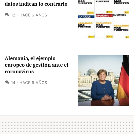
datos indican lo contrario
COMENTARIOS
12
HACE 6 AÑOS
Alemania, el ejemplo
europeo de gestión ante el
coronavirus
COMENTARIOS
14
HACE 6 AÑOS