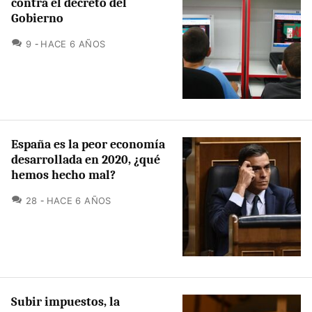
contra el decreto del
Gobierno
COMENTARIOS
9
HACE 6 AÑOS
España es la peor economía
desarrollada en 2020, ¿qué
hemos hecho mal?
COMENTARIOS
28
HACE 6 AÑOS
Subir impuestos, la