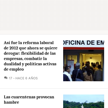
Así fue la reforma laboral
de 2012 que ahora se quiere
derogar: flexibilidad de las
empresas, combatir la
dualidad y políticas activas
de empleo
COMENTARIOS
17
HACE 6 AÑOS
Las cuarentenas provocan
hambre