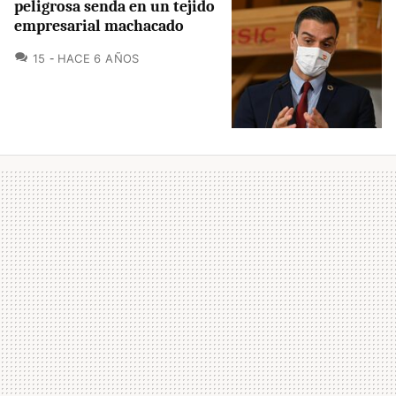
peligrosa senda en un tejido
empresarial machacado
COMENTARIOS
15
HACE 6 AÑOS