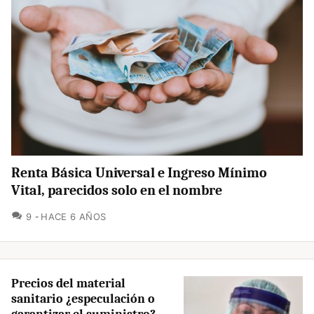
Renta Básica Universal e Ingreso Mínimo
Vital, parecidos solo en el nombre
COMENTARIOS
9
HACE 6 AÑOS
Precios del material
sanitario ¿especulación o