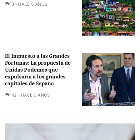
COMENTARIOS
3
HACE 6 AÑOS
El Impuesto a las Grandes
Fortunas: La propuesta de
Unidas Podemos que
expulsaría a los grandes
capitales de España
COMENTARIOS
42
HACE 6 AÑOS