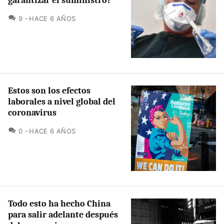
garantizar el suministro?
COMENTARIOS
9
HACE 6 AÑOS
Estos son los efectos
laborales a nivel global del
coronavirus
COMENTARIOS
0
HACE 6 AÑOS
Todo esto ha hecho China
para salir adelante después