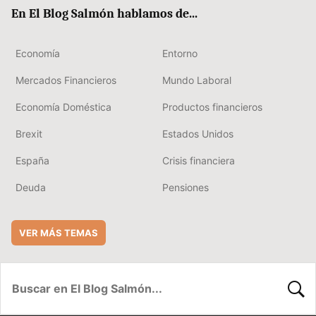
ok
rd
En El Blog Salmón hablamos de...
Economía
Entorno
Mercados Financieros
Mundo Laboral
Economía Doméstica
Productos financieros
Brexit
Estados Unidos
España
Crisis financiera
Deuda
Pensiones
VER MÁS TEMAS
BUSC