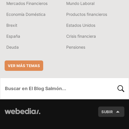
Mercados Financieros
Mundo Laboral
Economía Doméstica
Productos financieros
Brexit
Estados Unidos
España
Crisis financiera
Deuda
Pensiones
VER MÁS TEMAS
BUSC
SUBIR