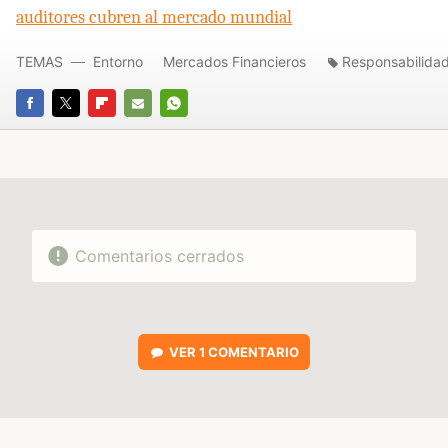
auditores cubren al mercado mundial
TEMAS
Entorno
Mercados Financieros
Responsabilida
FACEBOOK
TWITTER
FLIPBOARD
E-
WHATSAPP
MAIL
Comentarios cerrados
VER
1 COMENTARIO