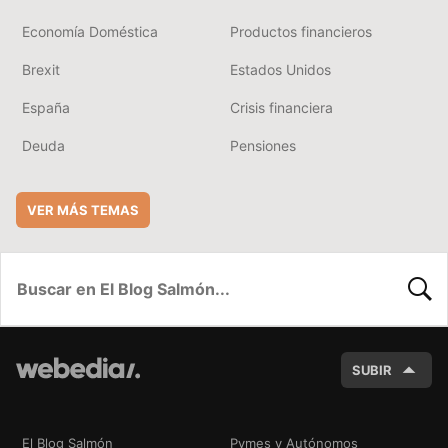
Economía Doméstica
Productos financieros
Brexit
Estados Unidos
España
Crisis financiera
Deuda
Pensiones
VER MÁS TEMAS
BUSC
SUBIR
El Blog Salmón
Pymes y Autónomos