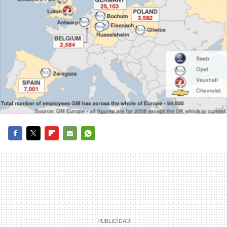
FACEBOOK
TWITTER
FLIPBOARD
E-
WHATSAPP
MAIL