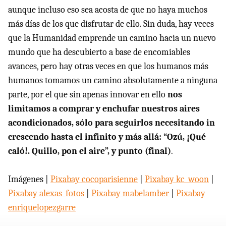
aunque incluso eso sea acosta de que no haya muchos
más días de los que disfrutar de ello. Sin duda, hay veces
que la Humanidad emprende un camino hacia un nuevo
mundo que ha descubierto a base de encomiables
avances, pero hay otras veces en que los humanos más
humanos tomamos un camino absolutamente a ninguna
parte, por el que sin apenas innovar en ello
nos
limitamos a comprar y enchufar nuestros aires
acondicionados, sólo para seguirlos necesitando in
crescendo hasta el infinito y más allá: “Ozú, ¡Qué
caló!. Quillo, pon el aire”, y punto (final)
.
Imágenes |
Pixabay cocoparisienne
|
Pixabay kc_woon
|
Pixabay alexas_fotos
|
Pixabay mabelamber
|
Pixabay
enriquelopezgarre