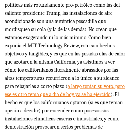
políticas más rotundamente pro-petróleo como las del
saliente presidente Trump, las instalaciones de aire
acondicionado son una auténtica pescadilla que
mordisquea su cola (y la de las demás). No crean que
estamos exagerando ni lo más mínimo. Como bien
exponía el MIT Technology Review, esto son hechos
objetivos y tangibles, y es que en las pasadas olas de calor
que azotaron la misma California, ya asistimos a ver
cómo los californianos literalmente abrasados por las
altas temperaturas recurrieron a lo único a su alcance
para rebajarlas a corto plazo (
a largo tenían su voto, pero
ese es otro tema que a día de hoy ya se ha ejercido
). El
hecho es que los californianos optaron (si es que tenían
opción a decidir) por encender como posesos sus
instalaciones climáticas caseras e industriales, y como
demostración provocaron serios problemas de