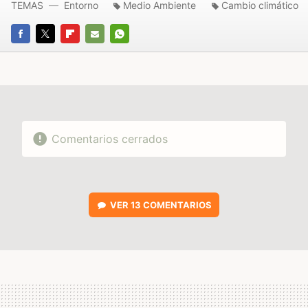
TEMAS
Entorno
Medio Ambiente
Cambio climático
FACEBOOK
TWITTER
FLIPBOARD
E-
WHATSAPP
MAIL
Comentarios cerrados
VER
13 COMENTARIOS