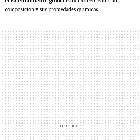
el calentamiento global
es tan directa como su
composición y sus propiedades químicas.