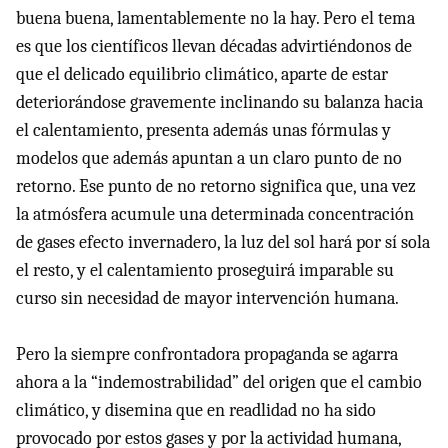
buena buena, lamentablemente no la hay. Pero el tema
es que los científicos llevan décadas advirtiéndonos de
que el delicado equilibrio climático, aparte de estar
deteriorándose gravemente inclinando su balanza hacia
el calentamiento, presenta además unas fórmulas y
modelos que además apuntan a un claro punto de no
retorno. Ese punto de no retorno significa que, una vez
la atmósfera acumule una determinada concentración
de gases efecto invernadero, la luz del sol hará por sí sola
el resto, y el calentamiento proseguirá imparable su
curso sin necesidad de mayor intervención humana.
Pero la siempre confrontadora propaganda se agarra
ahora a la “indemostrabilidad” del origen que el cambio
climático, y disemina que en readlidad no ha sido
provocado por estos gases y por la actividad humana,