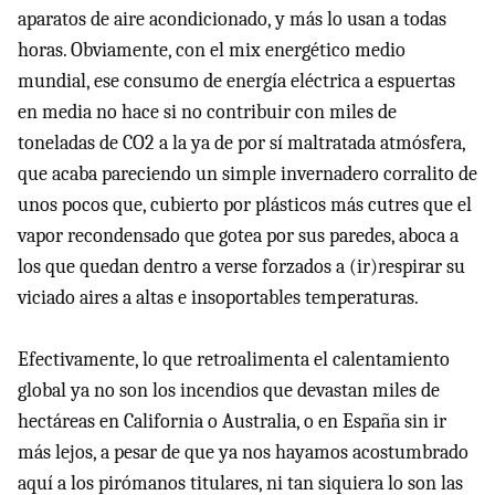
aparatos de aire acondicionado, y más lo usan a todas
horas. Obviamente, con el mix energético medio
mundial, ese consumo de energía eléctrica a espuertas
en media no hace si no contribuir con miles de
toneladas de CO2 a la ya de por sí maltratada atmósfera,
que acaba pareciendo un simple invernadero corralito de
unos pocos que, cubierto por plásticos más cutres que el
vapor recondensado que gotea por sus paredes, aboca a
los que quedan dentro a verse forzados a (ir)respirar su
viciado aires a altas e insoportables temperaturas.
Efectivamente, lo que retroalimenta el calentamiento
global ya no son los incendios que devastan miles de
hectáreas en California o Australia, o en España sin ir
más lejos, a pesar de que ya nos hayamos acostumbrado
aquí a los pirómanos titulares, ni tan siquiera lo son las