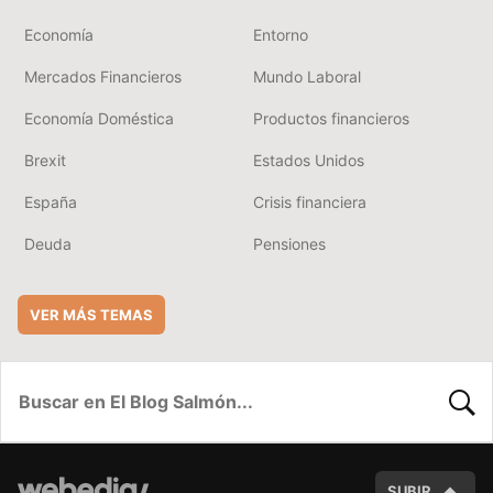
Economía
Entorno
Mercados Financieros
Mundo Laboral
Economía Doméstica
Productos financieros
Brexit
Estados Unidos
España
Crisis financiera
Deuda
Pensiones
VER MÁS TEMAS
BUSC
SUBIR