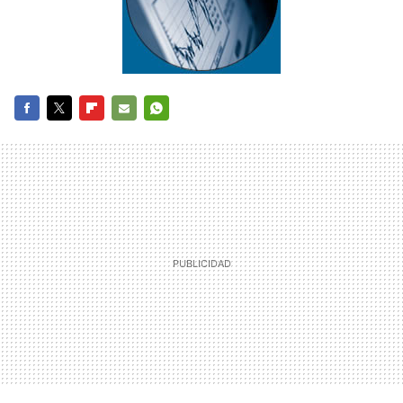
FACEBOOK
TWITTER
FLIPBOARD
E-
WHATSAPP
MAIL