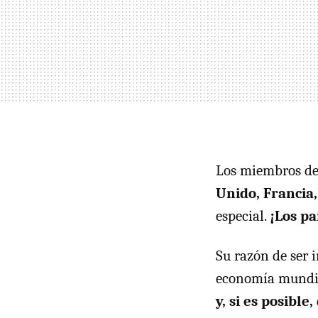
Los miembros de
Unido, Francia,
especial.
¡Los pa
Su razón de ser i
economía mund
y, si es posibl