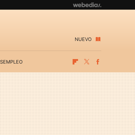
NUEVO
SEMPLEO
Flipboard
Twitter
Facebook