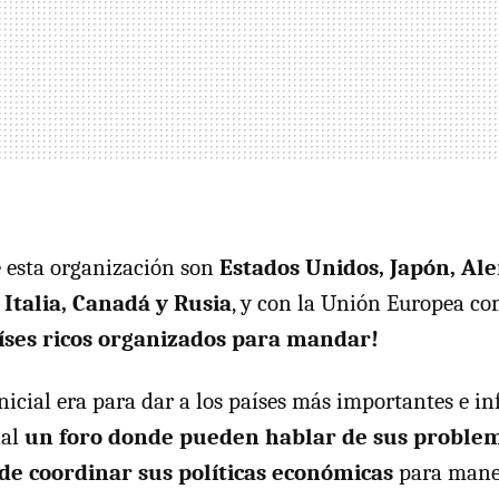
 esta organización son
Estados Unidos, Japón, Al
 Italia, Canadá y Rusia
, y con la Unión Europea co
íses ricos organizados para mandar!
nicial era para dar a los países más importantes e in
ial
un foro donde pueden hablar de sus proble
e, de coordinar sus políticas económicas
para manej