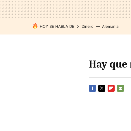
HOY SE HABLA DE
Dinero
Alemania
Hay que 
FACEBOOK
TWITTER
FLIPBOARD
E-
MAIL