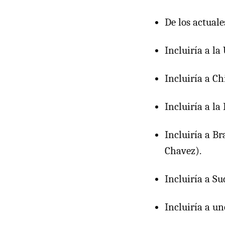
De los actual
Incluiría a l
Incluiría a Ch
Incluiría a la
Incluiría a B
Chavez).
Incluiría a Su
Incluiría a u