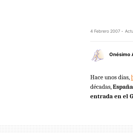
4 Febrero 2007
Actu
Onésimo 
Hace unos días,
décadas,
España
entrada en el 