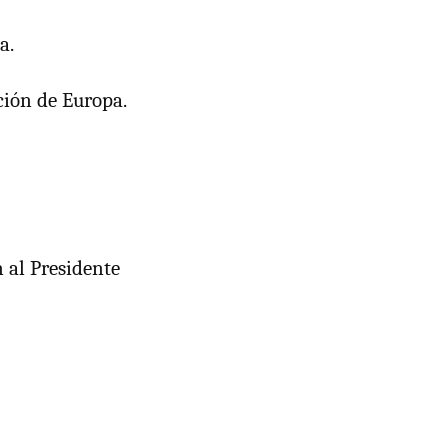
a.
ción de Europa.
 al Presidente