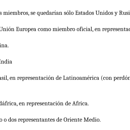
es miembros, se quedarían sólo Estados Unidos y Rusi
a Unión Europea como miembro oficial, en representa
ina.
 India
rasil, en representación de Latinoamérica (con perdón
dáfrica, en representación de Africa.
no o dos representantes de Oriente Medio.