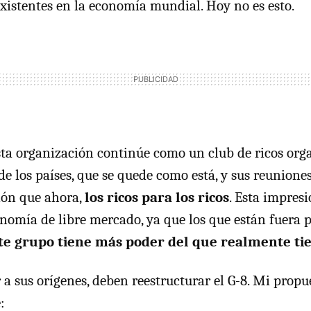
existentes en la economía mundial. Hoy no es esto.
sta organización continúe como un club de ricos org
 de los países, que se quede como está, y sus reunion
ión que ahora,
los ricos para los ricos
. Esta impresi
nomía de libre mercado, ya que los que están fuera p
te grupo tiene más poder del que realmente ti
r a sus orígenes, deben reestructurar el G-8. Mi prop
: