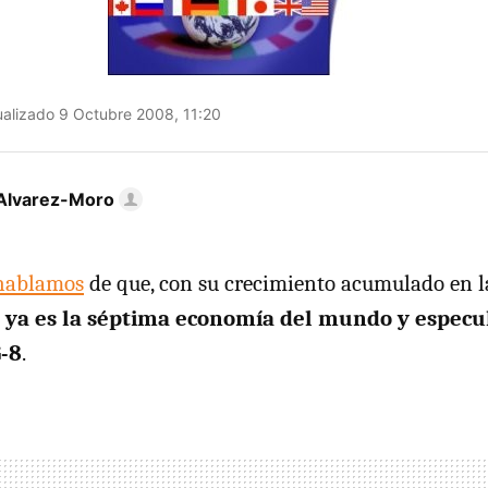
alizado 9 Octubre 2008, 11:20
Alvarez-Moro
hablamos
de que, con su crecimiento acumulado en l
 ya es la séptima economía del mundo y especu
G-8
.