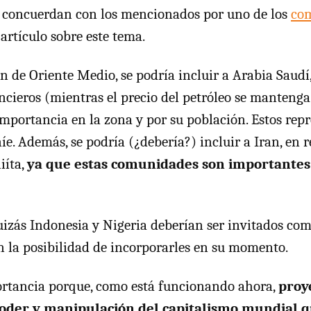
s concuerdan con los mencionados por uno de los
com
artículo sobre este tema.
n de Oriente Medio, se podría incluir a Arabia Saudí,
ncieros (mientras el precio del petróleo se mantenga 
 importancia en la zona y por su población. Estos rep
. Además, se podría (¿debería?) incluir a Iran, en 
iíta,
ya que estas comunidades son importantes
quizás Indonesia y Nigeria deberían ser invitados com
n la posibilidad de incorporarles en su momento.
ortancia porque, como está funcionando ahora,
proy
oder y manipulación del capitalismo mundial 