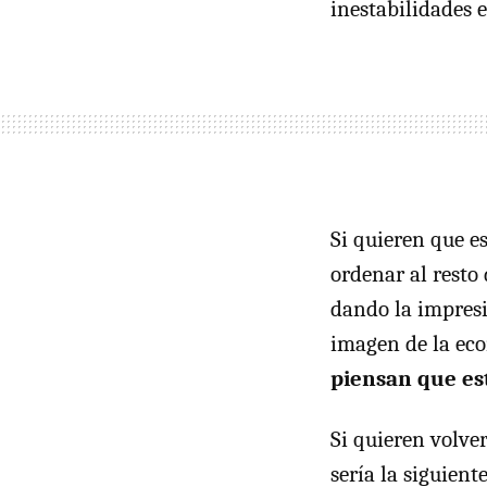
inestabilidades 
Si quieren que e
ordenar al resto
dando la impres
imagen de la eco
piensan que es
Si quieren volve
sería la siguiente