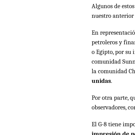
Algunos de esto
nuestro anterior 
En representació
petroleros y fina
o Egipto, por su
comunidad Sunníe
la comunidad Ch
unidas
.
Por otra parte, 
observadores, co
El G-8 tiene imp
impresión de p