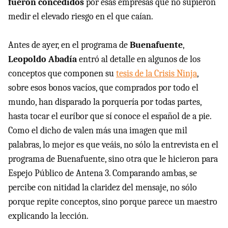
fueron concedidos
por esas empresas que no supieron
medir el elevado riesgo en el que caían.
Antes de ayer, en el programa de
Buenafuente
,
Leopoldo Abadía
entró al detalle en algunos de los
conceptos que componen su
tesis de la Crisis Ninja
,
sobre esos bonos vacíos, que comprados por todo el
mundo, han disparado la porquería por todas partes,
hasta tocar el euríbor que sí conoce el español de a pie.
Como el dicho de valen más una imagen que mil
palabras, lo mejor es que veáis, no sólo la entrevista en el
programa de Buenafuente, sino otra que le hicieron para
Espejo Público de Antena 3. Comparando ambas, se
percibe con nitidad la claridez del mensaje, no sólo
porque repite conceptos, sino porque parece un maestro
explicando la lección.