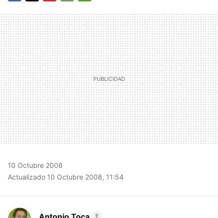
FACEBOOK
TWITTER
FLIPBOARD
E-
WHATSAPP
MAIL
10 Octubre 2008
Actualizado 10 Octubre 2008, 11:54
Antonio Toca