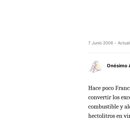
7 Junio 2006
Actual
Onésimo 
Hace poco Franci
convertir los ex
combustible y al
hectolitros en vi