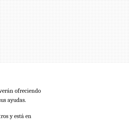
lverán ofreciendo
sus ayudas.
ros y está en