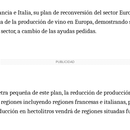
ncia e Italia, su plan de reconversión del sector Eur
a de la producción de vino en Europa, demostrando s
 sector, a cambio de las ayudas pedidas.
etra pequeña de este plan, la reducción de producci
 regiones incluyendo regiones francesas e italianas, 
ducción en hectolitros vendrá de regiones situadas f