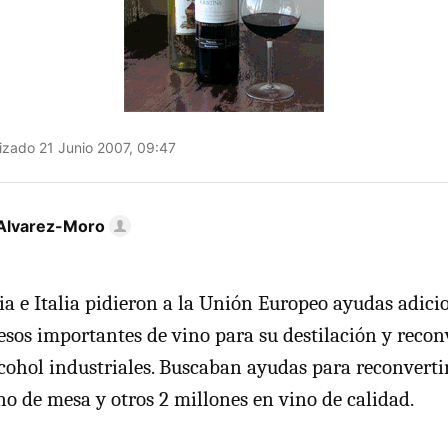
izado 21 Junio 2007, 09:47
Alvarez-Moro
a e Italia pidieron a la Unión Europeo ayudas adici
cesos importantes de vino para su destilación y reco
cohol industriales. Buscaban ayudas para reconverti
no de mesa y otros 2 millones en vino de calidad.