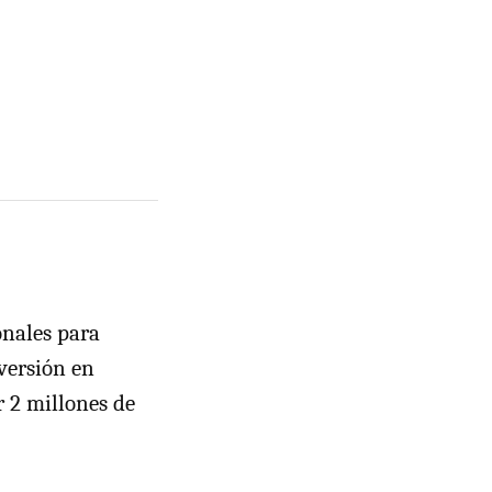
onales para
nversión en
r 2 millones de