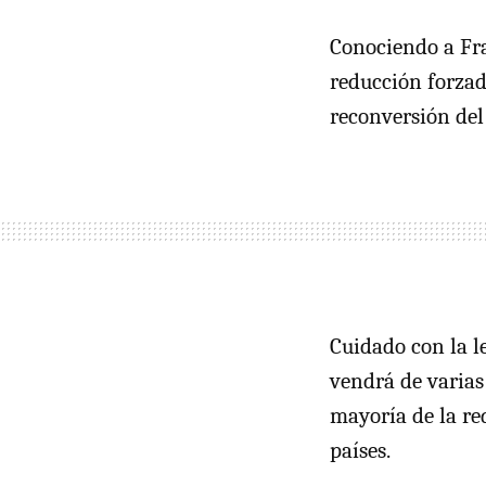
Conociendo a Fra
reducción forzad
reconversión del
Cuidado con la l
vendrá de varias
mayoría de la re
países.