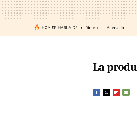
HOY SE HABLA DE
Dinero
Alemania
La produ
FACEBOOK
TWITTER
FLIPBOARD
E-
MAIL