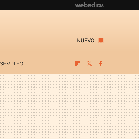
NUEVO
SEMPLEO
Flipboard
Twitter
Facebook