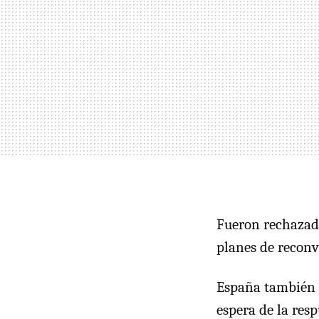
Fueron rechazado
planes de reconv
España también p
espera de la res