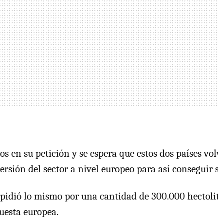
s en su petición y se espera que estos dos países vo
ersión del sector a nivel europeo para así conseguir 
idió lo mismo por una cantidad de 300.000 hectolit
puesta europea.