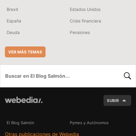
Brexit
Estados Unidos
España
Crisis financiera
Deuda
Pensiones
VER MÁS TEMAS
BUSC
SUBIR
El Blog Salmón
Pymes y Autónomos
Otras publicaciones de Webedia