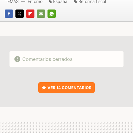
TEMAS
Entorno
España
Reforma fiscal
FACEBOOK
TWITTER
FLIPBOARD
E-
WHATSAPP
MAIL
Comentarios cerrados
VER
14 COMENTARIOS