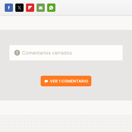
FACEBOOK
TWITTER
FLIPBOARD
E-
WHATSAPP
MAIL
Comentarios cerrados
VER
1 COMENTARIO