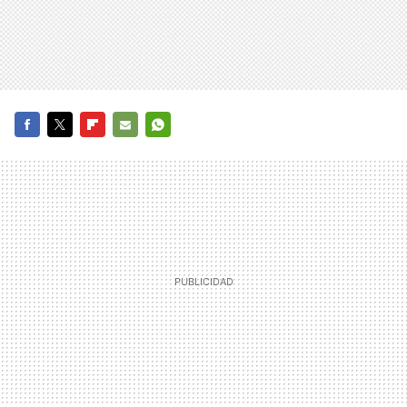
FACEBOOK
TWITTER
FLIPBOARD
E-
WHATSAPP
MAIL