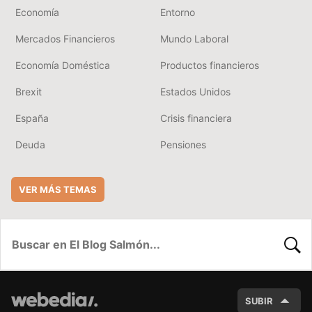
Economía
Entorno
Mercados Financieros
Mundo Laboral
Economía Doméstica
Productos financieros
Brexit
Estados Unidos
España
Crisis financiera
Deuda
Pensiones
VER MÁS TEMAS
BUSC
SUBIR