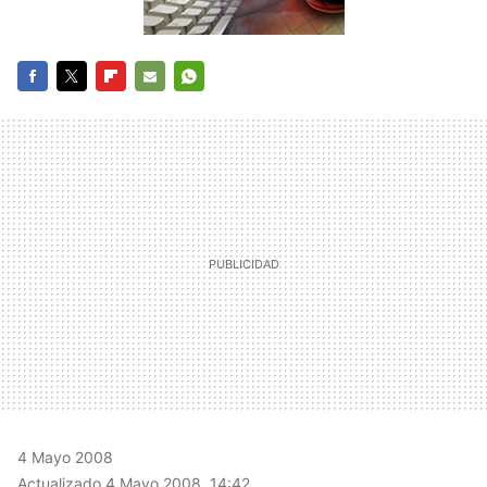
FACEBOOK
TWITTER
FLIPBOARD
E-
WHATSAPP
MAIL
4 Mayo 2008
Actualizado 4 Mayo 2008, 14:42