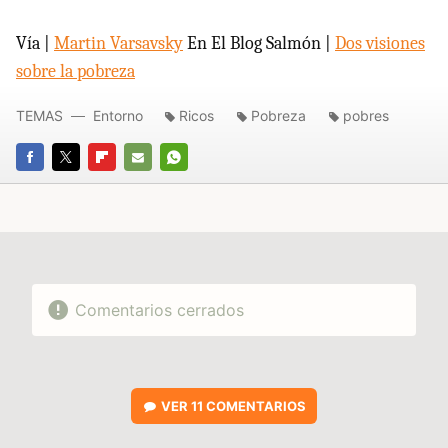
Vía |
Martin Varsavsky
En El Blog Salmón |
Dos visiones
sobre la pobreza
TEMAS
Entorno
Ricos
Pobreza
pobres
FACEBOOK
TWITTER
FLIPBOARD
E-
WHATSAPP
MAIL
Comentarios cerrados
VER
11 COMENTARIOS