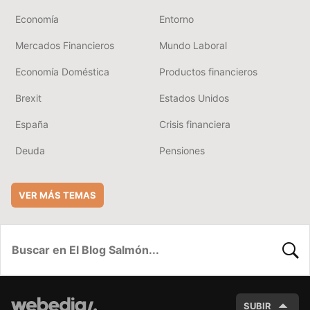
Economía
Entorno
Mercados Financieros
Mundo Laboral
Economía Doméstica
Productos financieros
Brexit
Estados Unidos
España
Crisis financiera
Deuda
Pensiones
VER MÁS TEMAS
BUSC
SUBIR