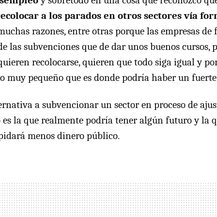
esempleo
y sobretodo en una cosa que reconozco que 
recolocar a los parados en otros sectores vía fo
uchas razones, entre otras porque las empresas de 
e las subvenciones que de dar unos buenos cursos, p
quieren recolocarse, quieren que todo siga igual y p
co muy pequeño que es donde podría haber un fuerte
ernativa a subvencionar un sector en proceso de ajus
es la que realmente podría tener algún futuro y la qu
lapidará menos dinero público.