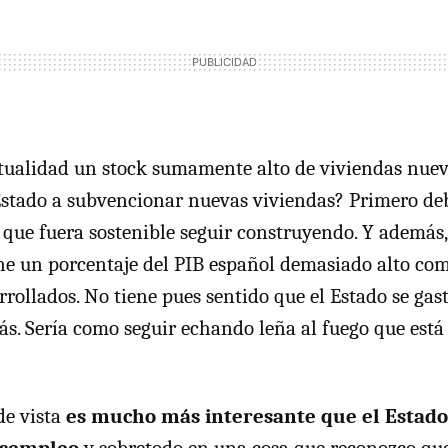
actualidad un stock sumamente alto de viviendas nuev
Estado a subvencionar nuevas viviendas? Primero de
 que fuera sostenible seguir construyendo. Y además, 
ne un porcentaje del PIB español demasiado alto c
rrollados. No tiene pues sentido que el Estado se gas
ás. Sería como seguir echando leña al fuego que est
de vista
es mucho más interesante que el Estado 