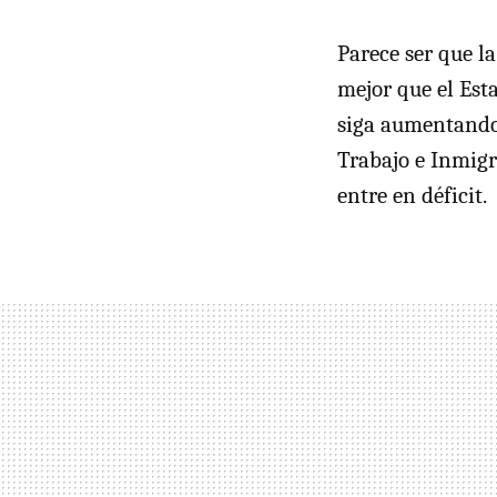
Parece ser que l
mejor que el Est
siga aumentando 
Trabajo e Inmigr
entre en déficit.