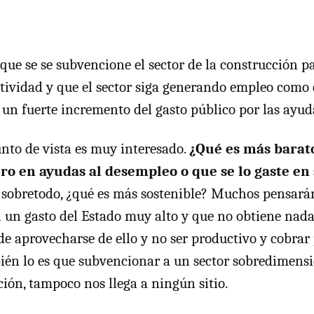
ue se se subvencione el sector de la construcción p
tividad y que el sector siga generando empleo como 
r un fuerte incremento del gasto público por las ayu
unto de vista es muy interesado.
¿Qué es más barato
ero en ayudas al desempleo o que se lo gaste e
sobretodo, ¿qué es más sostenible? Muchos pensará
 un gasto del Estado muy alto y que no obtiene nada
e aprovecharse de ello y no ser productivo y cobrar p
bién lo es que subvencionar a un sector sobredimens
ción, tampoco nos llega a ningún sitio.