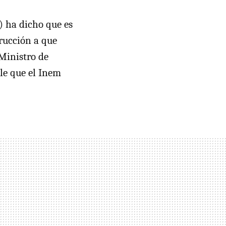
) ha dicho que es
trucción a que
 Ministro de
le que el Inem