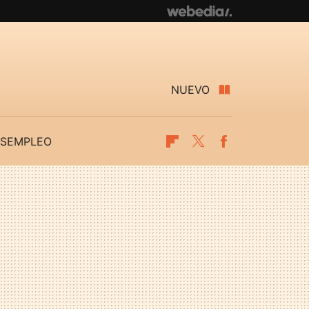
NUEVO
SEMPLEO
Flipboard
Twitter
Facebook