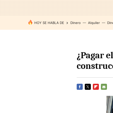
HOY SE HABLA DE
Dinero
Alquiler
Din
¿Pagar el
construc
FACEBOOK
TWITTER
FLIPBOARD
E-
MAIL