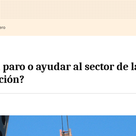
ero
 paro o ayudar al sector de l
ción?