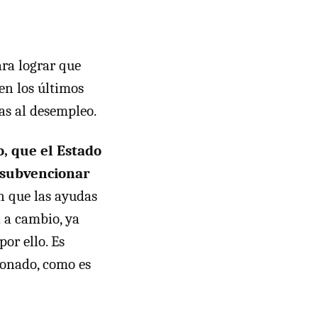
ara lograr que
en los últimos
das al desempleo.
, que el Estado
n subvencionar
n que las ayudas
 a cambio, ya
or ello. Es
ionado, como es