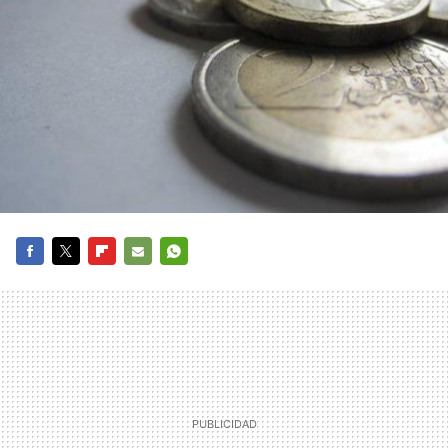
FACEBOOK
TWITTER
FLIPBOARD
E-
WHATSAPP
MAIL