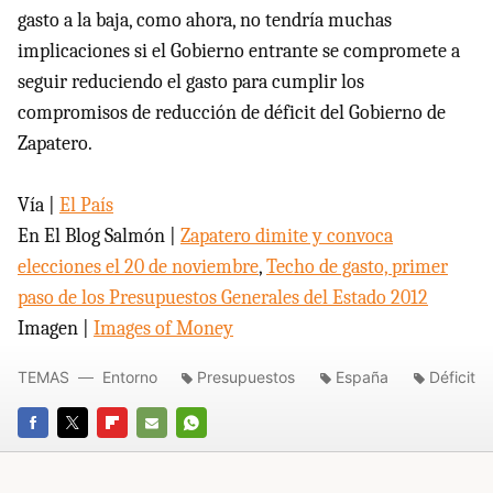
gasto a la baja, como ahora, no tendría muchas
implicaciones si el Gobierno entrante se compromete a
seguir reduciendo el gasto para cumplir los
compromisos de reducción de déficit del Gobierno de
Zapatero.
Vía |
El País
En El Blog Salmón |
Zapatero dimite y convoca
elecciones el 20 de noviembre
,
Techo de gasto, primer
paso de los Presupuestos Generales del Estado 2012
Imagen |
Images of Money
TEMAS
Entorno
Presupuestos
España
Déficit
FACEBOOK
TWITTER
FLIPBOARD
E-
WHATSAPP
MAIL