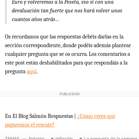
Euro y volveremos a la Peseta, eso si con una
devaluación tan fuerte que nos hará volver unos
cuantos años atrás…
Os recordamos que las respuestas debéis darlas en la
sección correspondiente, donde podéis además plantear
cualquier pregunta que se os ocurra. Los comentarios a
este post están deshabilitados para que respondáis a la
pregunta
aquí
.
En El Blog Salmón Respuestas |
¿Cómo crees que
pagaremos el rescate?
TEMAS
Entorno
Inflación
La pregunta de la semana