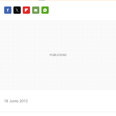
FACEBOOK
TWITTER
FLIPBOARD
E-
WHATSAPP
MAIL
18 Junio 2012