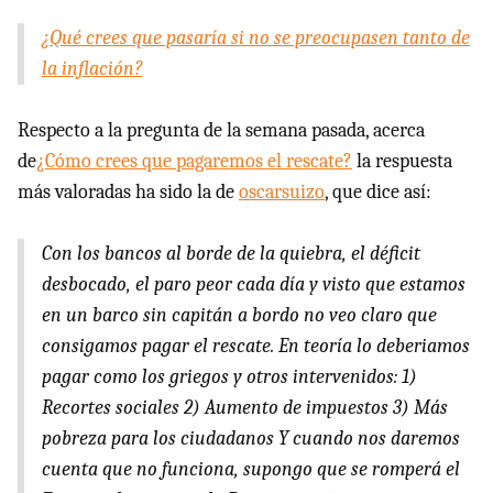
¿Qué crees que pasaría si no se preocupasen tanto de
la inflación?
Respecto a la pregunta de la semana pasada, acerca
de
¿Cómo crees que pagaremos el rescate?
la respuesta
más valoradas ha sido la de
oscarsuizo
, que dice así:
Con los bancos al borde de la quiebra, el déficit
desbocado, el paro peor cada día y visto que estamos
en un barco sin capitán a bordo no veo claro que
consigamos pagar el rescate. En teoría lo deberiamos
pagar como los griegos y otros intervenidos: 1)
Recortes sociales 2) Aumento de impuestos 3) Más
pobreza para los ciudadanos Y cuando nos daremos
cuenta que no funciona, supongo que se romperá el