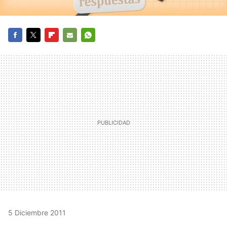
FACEBOOK
TWITTER
FLIPBOARD
E-
WHATSAPP
MAIL
5 Diciembre 2011