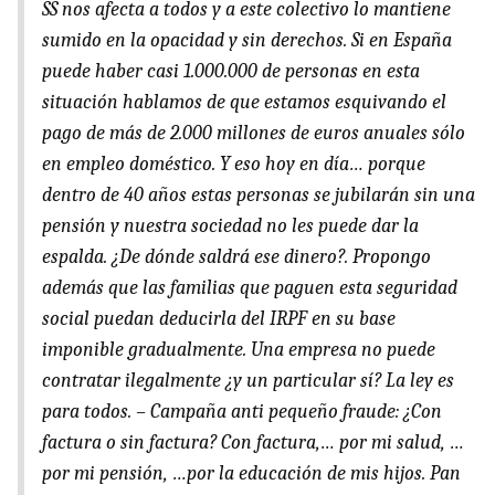
SS nos afecta a todos y a este colectivo lo mantiene
sumido en la opacidad y sin derechos. Si en España
puede haber casi 1.000.000 de personas en esta
situación hablamos de que estamos esquivando el
pago de más de 2.000 millones de euros anuales sólo
en empleo doméstico. Y eso hoy en día… porque
dentro de 40 años estas personas se jubilarán sin una
pensión y nuestra sociedad no les puede dar la
espalda. ¿De dónde saldrá ese dinero?. Propongo
además que las familias que paguen esta seguridad
social puedan deducirla del IRPF en su base
imponible gradualmente. Una empresa no puede
contratar ilegalmente ¿y un particular sí? La ley es
para todos. – Campaña anti pequeño fraude: ¿Con
factura o sin factura? Con factura,… por mi salud, …
por mi pensión, …por la educación de mis hijos. Pan