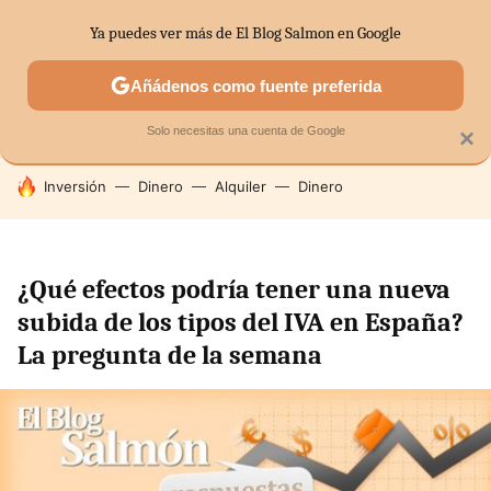
Ya puedes ver más de El Blog Salmon en Google
SECTORES
ECONOMÍA DOMÉSTICA
MERCADOS FINANC
Añádenos como fuente preferida
Solo necesitas una cuenta de Google
×
HOY SE HABLA DE
Inversión
Dinero
Alquiler
Dinero
¿Qué efectos podría tener una nueva
subida de los tipos del IVA en España?
La pregunta de la semana