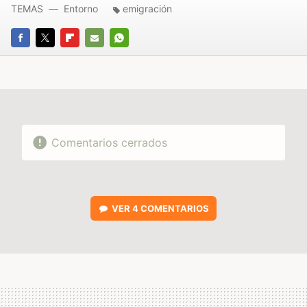
TEMAS
Entorno
emigración
FACEBOOK
TWITTER
FLIPBOARD
E-
WHATSAPP
MAIL
Comentarios cerrados
VER
4 COMENTARIOS