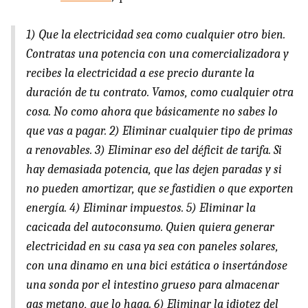
1) Que la electricidad sea como cualquier otro bien.
Contratas una potencia con una comercializadora y
recibes la electricidad a ese precio durante la
duración de tu contrato. Vamos, como cualquier otra
cosa. No como ahora que básicamente no sabes lo
que vas a pagar. 2) Eliminar cualquier tipo de primas
a renovables. 3) Eliminar eso del déficit de tarifa. Si
hay demasiada potencia, que las dejen paradas y si
no pueden amortizar, que se fastidien o que exporten
energía. 4) Eliminar impuestos. 5) Eliminar la
cacicada del autoconsumo. Quien quiera generar
electricidad en su casa ya sea con paneles solares,
con una dinamo en una bici estática o insertándose
una sonda por el intestino grueso para almacenar
gas metano, que lo haga. 6) Eliminar la idiotez del