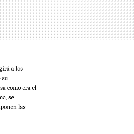
girá a los
 su
lsa como era el
rma,
se
uponen las