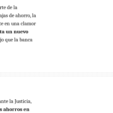
te de la
jas de ahorro, la
nte en una clamor
ita un nuevo
jo que la banca
te la Justicia,
s ahorros en