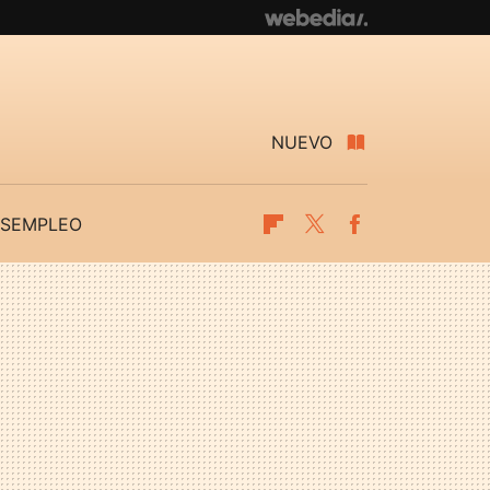
NUEVO
SEMPLEO
Flipboard
Twitter
Facebook