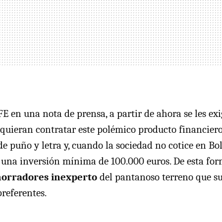
FE
en una nota de prensa, a partir de ahora se les exi
 quieran contratar este polémico producto financiero
e puño y letra y, cuando la sociedad no cotice en Bo
s, una inversión mínima de 100.000 euros. De esta fo
horradores inexperto
del pantanoso terreno que s
preferentes.