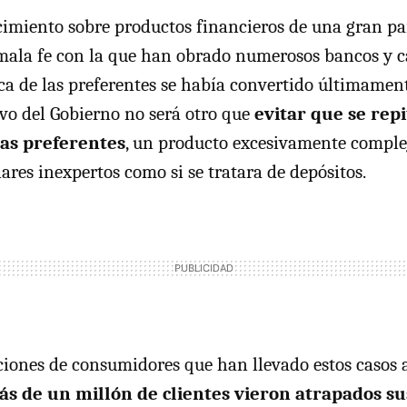
imiento sobre productos financieros de una gran par
mala fe con la que han obrado numerosos bancos y ca
ca de las preferentes se había convertido últimame
tivo del Gobierno no será otro que
evitar que se rep
las preferentes
, un producto excesivamente comple
ares inexpertos como si se tratara de depósitos.
ciones de consumidores que han llevado estos casos an
s de un millón de clientes vieron atrapados su