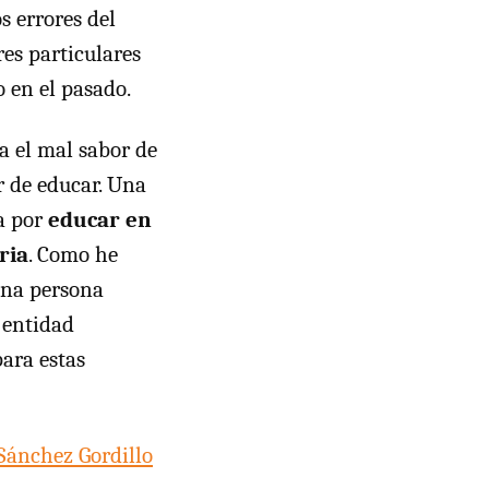
s errores del
res particulares
 en el pasado.
a el mal sabor de
r de educar. Una
ía por
educar en
ria
. Como he
una persona
a entidad
ara estas
Sánchez Gordillo