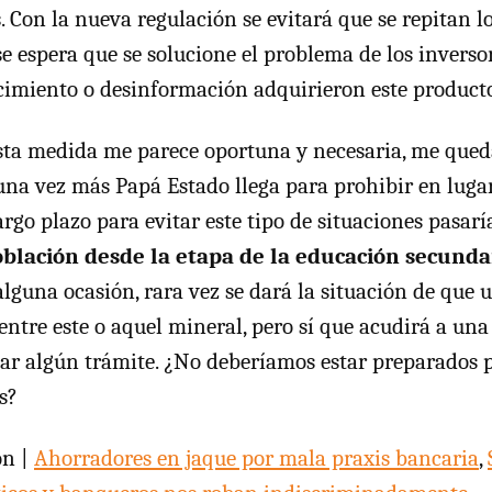
s
. Con la nueva regulación se evitará que se repitan lo
se espera que se solucione el problema de los inverso
imiento o desinformación adquirieron este producto
sta medida me parece oportuna y necesaria, me qued
una vez más Papá Estado llega para prohibir en luga
argo plazo para evitar este tipo de situaciones pasar
oblación desde la etapa de la educación secunda
lguna ocasión, rara vez se dará la situación de que 
entre este o aquel mineral, pero sí que acudirá a un
zar algún trámite. ¿No deberíamos estar preparados p
s?
on |
Ahorradores en jaque por mala praxis bancaria
,