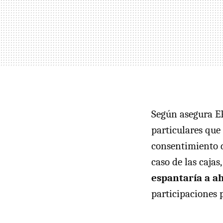
Según asegura
E
particulares que
consentimiento d
caso de las caja
espantaría a a
participaciones 