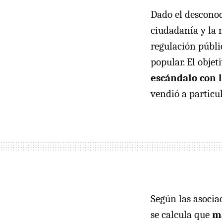
Dado el desconoc
ciudadanía y la 
regulación públi
popular. El obje
escándalo con 
vendió a particul
Según las asocia
se calcula que
má