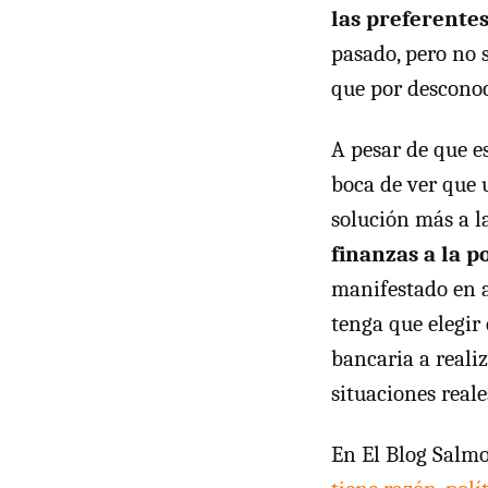
las preferente
pasado, pero no 
que por desconoc
A pesar de que e
boca de ver que 
solución más a l
finanzas a la p
manifestado en a
tenga que elegir 
bancaria a reali
situaciones reale
En El Blog Salm