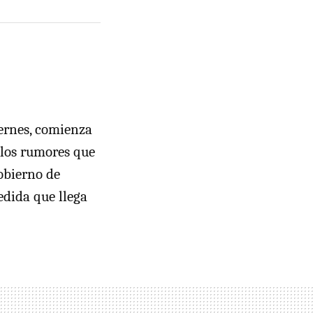
iernes, comienza
 los rumores que
Gobierno de
edida que llega