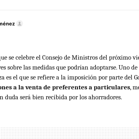
iménez
que se celebre el Consejo de Ministros del próximo v
res sobre las medidas que podrían adoptarse. Uno de
a es el que se refiere a la imposición por parte del 
ones a la venta de preferentes a particulares
, m
in duda será bien recibida por los ahorradores.