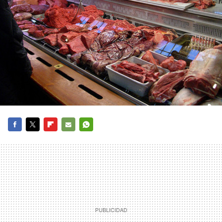
FACEBOOK
TWITTER
FLIPBOARD
E-
WHATSAPP
MAIL