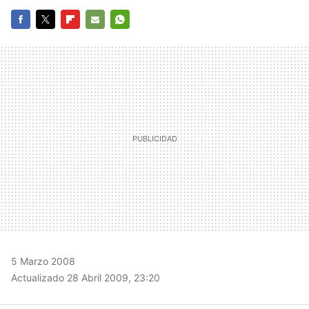
FACEBOOK
TWITTER
FLIPBOARD
E-
WHATSAPP
MAIL
5 Marzo 2008
Actualizado 28 Abril 2009, 23:20