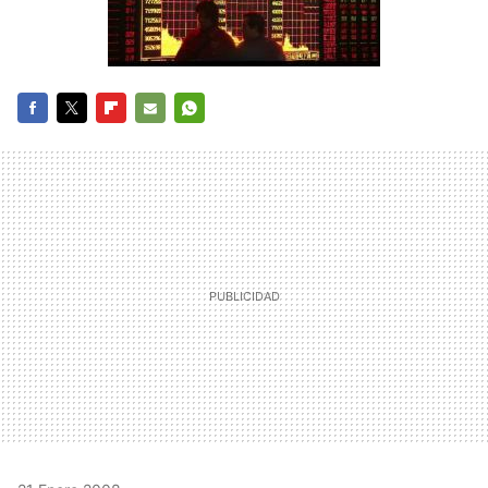
FACEBOOK
TWITTER
FLIPBOARD
E-
WHATSAPP
MAIL