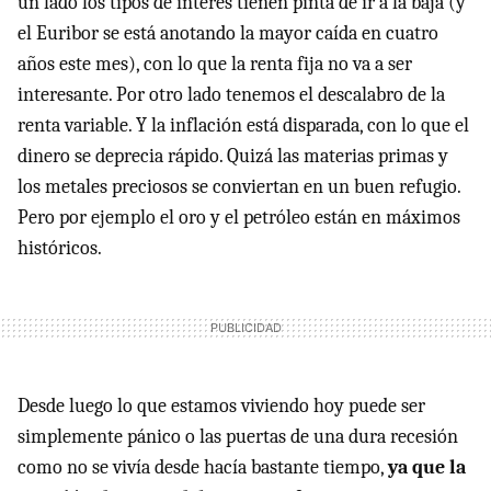
un lado los tipos de interés tienen pinta de ir a la baja (y
el Euribor se está anotando la mayor caída en cuatro
años este mes), con lo que la renta fija no va a ser
interesante. Por otro lado tenemos el descalabro de la
renta variable. Y la inflación está disparada, con lo que el
dinero se deprecia rápido. Quizá las materias primas y
los metales preciosos se conviertan en un buen refugio.
Pero por ejemplo el oro y el petróleo están en máximos
históricos.
Desde luego lo que estamos viviendo hoy puede ser
simplemente pánico o las puertas de una dura recesión
como no se vivía desde hacía bastante tiempo,
ya que la