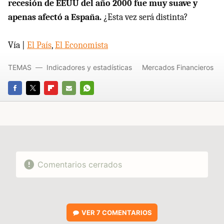
recesión de EEUU del año 2000 fue muy suave y
apenas afectó a España.
¿Esta vez será distinta?
Vía |
El País
,
El Economista
TEMAS
Indicadores y estadísticas
Mercados Financieros
FACEBOOK
TWITTER
FLIPBOARD
E-
WHATSAPP
MAIL
Comentarios cerrados
VER
7 COMENTARIOS