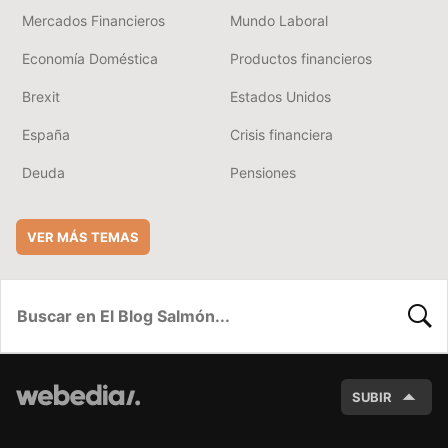
Mercados Financieros
Mundo Laboral
Economía Doméstica
Productos financieros
Brexit
Estados Unidos
España
Crisis financiera
Deuda
Pensiones
VER MÁS TEMAS
BUSC
SUBIR