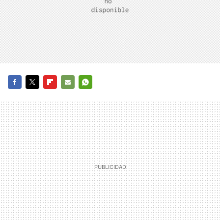
FACEBOOK
TWITTER
FLIPBOARD
E-
WHATSAPP
MAIL