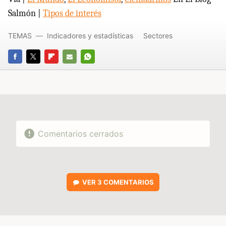
Salmón |
Tipos de interés
TEMAS
Indicadores y estadísticas
Sectores
FACEBOOK
TWITTER
FLIPBOARD
E-
WHATSAPP
MAIL
Comentarios cerrados
VER
3 COMENTARIOS