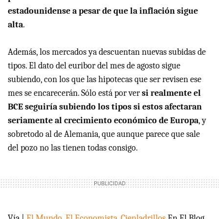
estadounidense a pesar de que la inflación sigue
alta
.
Además, los mercados ya descuentan nuevas subidas de
tipos. El dato del euribor del mes de agosto sigue
subiendo, con los que las hipotecas que ser revisen ese
mes se encarecerán. Sólo está por ver
si realmente el
BCE seguiría subiendo los tipos si estos afectaran
seriamente al crecimiento económico de Europa
, y
sobretodo al de Alemania, que aunque parece que sale
del pozo no las tienen todas consigo.
Vía |
El Mundo
,
El Economista
,
Cienladrillos
En El Blog