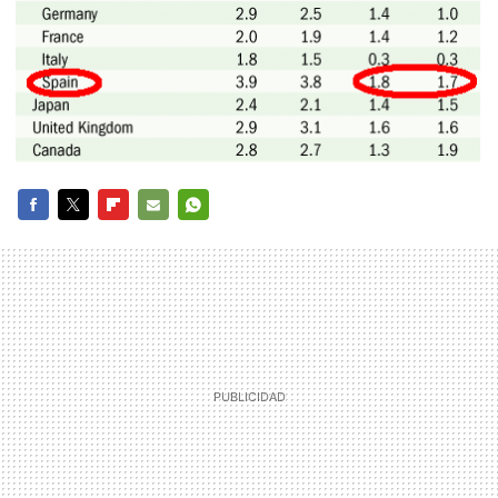
FACEBOOK
TWITTER
FLIPBOARD
E-
WHATSAPP
MAIL