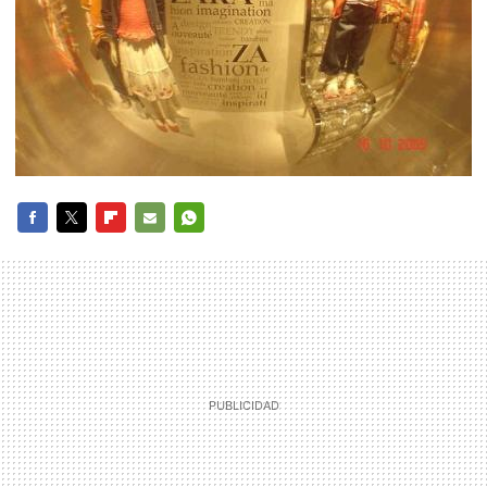
FACEBOOK
TWITTER
FLIPBOARD
E-
WHATSAPP
MAIL