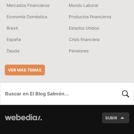
Mercados Financieros
Mundo Laboral
Economía Doméstica
Productos financieros
Brexit
Estados Unidos
España
Crisis financiera
Deuda
Pensiones
VER MÁS TEMAS
BUSC
SUBIR