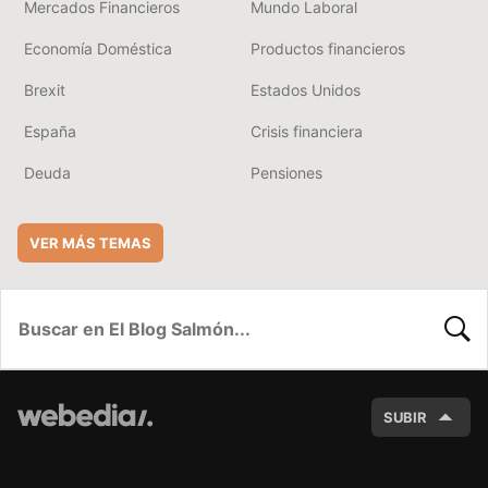
Mercados Financieros
Mundo Laboral
Economía Doméstica
Productos financieros
Brexit
Estados Unidos
España
Crisis financiera
Deuda
Pensiones
VER MÁS TEMAS
BUSC
SUBIR