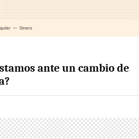
quiler
Dinero
Estamos ante un cambio de
a?