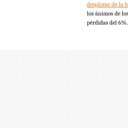
desplome de la b
los ánimos de lo
pérdidas del 6%.