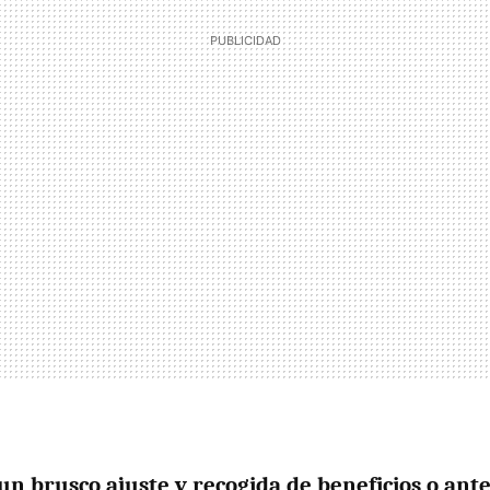
un brusco ajuste y recogida de beneficios o ant