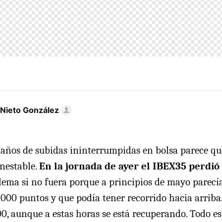
 Nieto González
años de subidas ininterrumpidas en bolsa parece q
inestable.
En la jornada de ayer el IBEX35 perdió
lema si no fuera porque a principios de mayo parecí
.000 puntos y que podía tener recorrido hacia arriba.
000, aunque a estas horas se está recuperando. Todo e