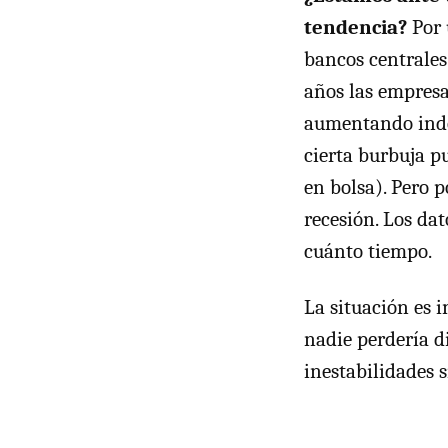
tendencia?
Por 
bancos centrales
años las empresa
aumentando inde
cierta burbuja p
en bolsa). Pero 
recesión. Los da
cuánto tiempo.
La situación es 
nadie perdería di
inestabilidades