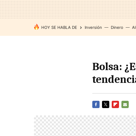
HOY SE HABLA DE
Inversión
Dinero
Al
Bolsa: ¿
tendenci
FACEBOOK
TWITTER
FLIPBOARD
E-
MAIL