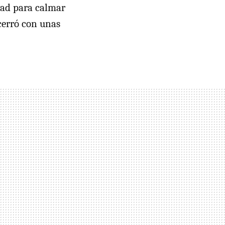
dad para calmar
cerró con unas