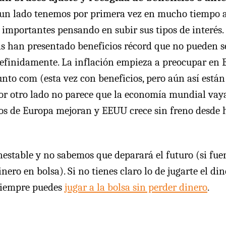
un lado tenemos por primera vez en mucho tiempo a
 importantes pensando en subir sus tipos de interés.
s han presentado beneficios récord que no pueden s
finidamente. La inflación empieza a preocupar en 
unto com (esta vez con beneficios, pero aún así está
por otro lado no parece que la economía mundial vay
tos de Europa mejoran y EEUU crece sin freno desde 
inestable y no sabemos que deparará el futuro (si fue
nero en bolsa). Si no tienes claro lo de jugarte el di
 siempre puedes
jugar a la bolsa sin perder dinero
.