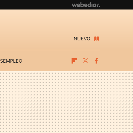
NUEVO
SEMPLEO
Flipboard
Twitter
Facebook