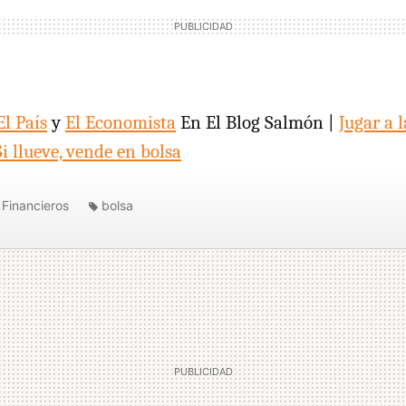
El País
y
El Economista
En El Blog Salmón |
Jugar a l
Si llueve, vende en bolsa
Financieros
bolsa