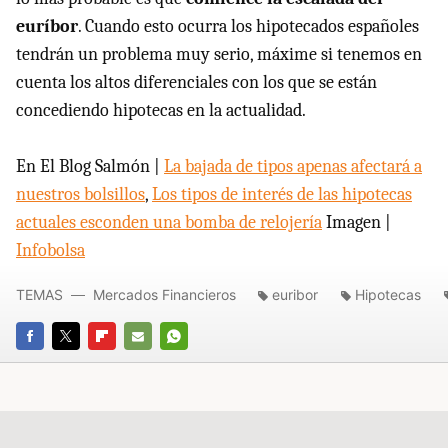
euríbor
. Cuando esto ocurra los hipotecados españoles
tendrán un problema muy serio, máxime si tenemos en
cuenta los altos diferenciales con los que se están
concediendo hipotecas en la actualidad.
En El Blog Salmón |
La bajada de tipos apenas afectará a
nuestros bolsillos
,
Los tipos de interés de las hipotecas
actuales esconden una bomba de relojería
Imagen |
Infobolsa
TEMAS
Mercados Financieros
euribor
Hipotecas
FACEBOOK
TWITTER
FLIPBOARD
E-
WHATSAPP
MAIL