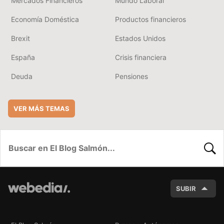
Mercados Financieros
Mundo Laboral
Economía Doméstica
Productos financieros
Brexit
Estados Unidos
España
Crisis financiera
Deuda
Pensiones
VER MÁS TEMAS
BUSC
SUBIR