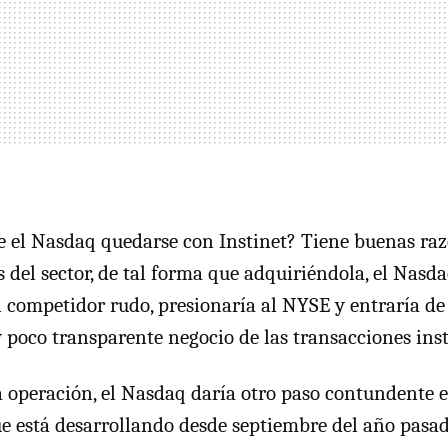
e el Nasdaq quedarse con Instinet? Tiene buenas raz
 del sector, de tal forma que adquiriéndola, el Nasda
 competidor rudo, presionaría al NYSE y entraría de
y poco transparente negocio de las transacciones inst
a operación, el Nasdaq daría otro paso contundente e
e está desarrollando desde septiembre del año pas