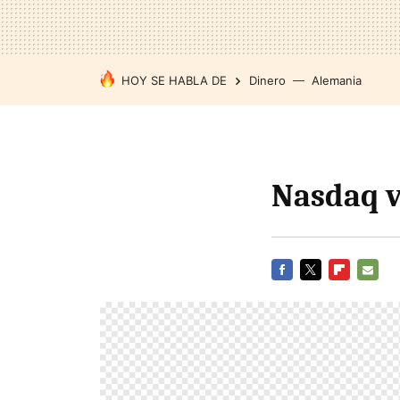
HOY SE HABLA DE
Dinero
Alemania
Nasdaq v
FACEBOOK
TWITTER
FLIPBOARD
E-
MAIL