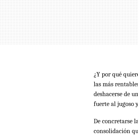
¿Y por qué quier
las más rentables
deshacerse de un
fuerte al jugoso 
De concretarse l
consolidación qu