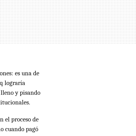
ones: es una de
q lograría
 lleno y pisando
itucionales.
n el proceso de
ado cuando pagó