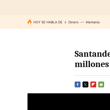
HOY SE HABLA DE
Dinero
Alemania
Santande
millones
FACEBOOK
TWITTER
FLIPBOARD
E-
MAIL