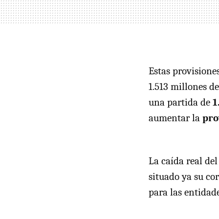
Estas provisione
1.513 millones de
una partida de
1
aumentar la
pro
La caída real de
situado ya su co
para las entidade