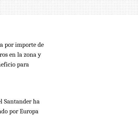
na por importe de
ros en la zona y
eficio para
 el Santander ha
jado por Europa