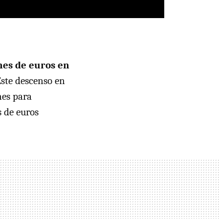
nes de euros en
Este descenso en
nes para
s de euros