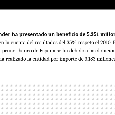
nder ha presentado un beneficio de 5.351 millo
en la cuenta del resultados del 35% respeto el 2010. 
el primer banco de España se ha debido a las dotacio
ha realizado la entidad por importe de 3.183 millone