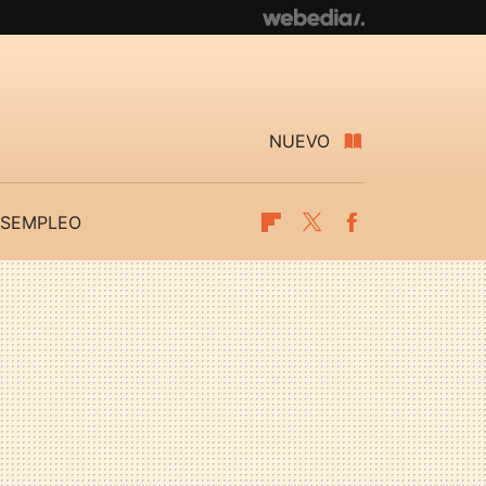
NUEVO
SEMPLEO
Flipboard
Twitter
Facebook