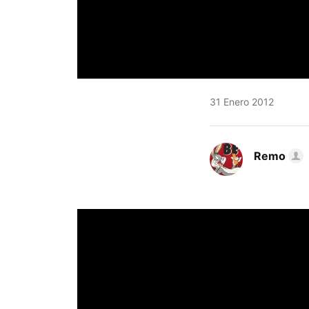
31 Enero 2012
Remo