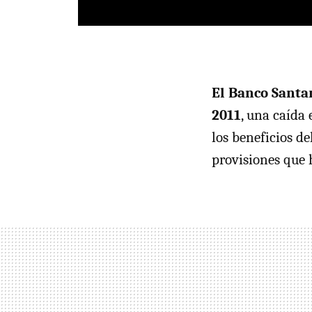
El Banco Santa
2011
, una caída 
los beneficios d
provisiones que 