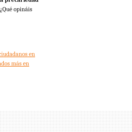
¿Qué opináis
 ciudadanos en
ados más en