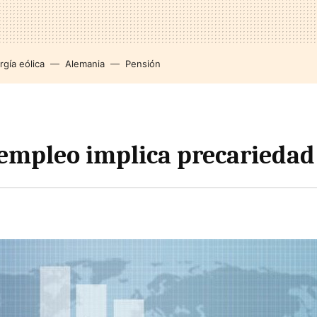
rgía eólica
Alemania
Pensión
 empleo implica precariedad