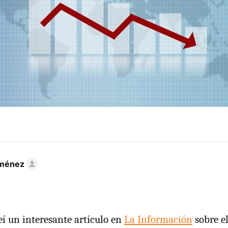
iménez
eí un interesante artículo en
La Información
sobre el