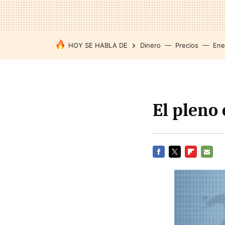
HOY SE HABLA DE
Dinero
Precios
Ene
El pleno
FACEBOOK
TWITTER
FLIPBOARD
E-
MAIL