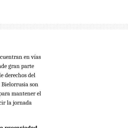
ncuentran en vías
nde gran parte
de derechos del
 Bielorrusia son
 para mantener el
ir la jornada
la precariedad