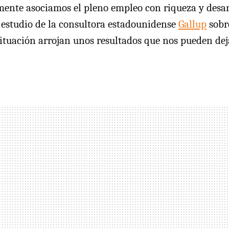
nte asociamos el pleno empleo con riqueza y desarr
 estudio de la consultora estadounidense
Gallup
sobre
situación arrojan unos resultados que nos pueden de