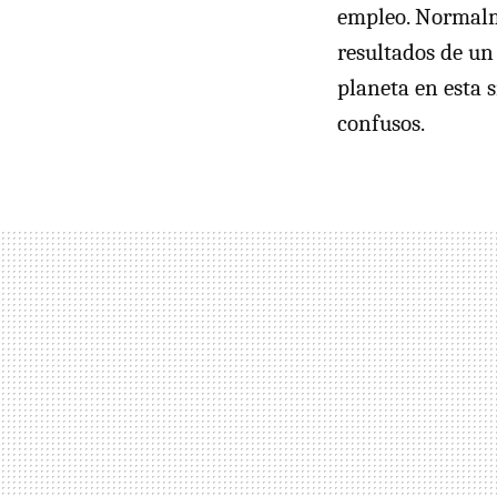
empleo. Normalme
resultados de un
planeta en esta 
confusos.