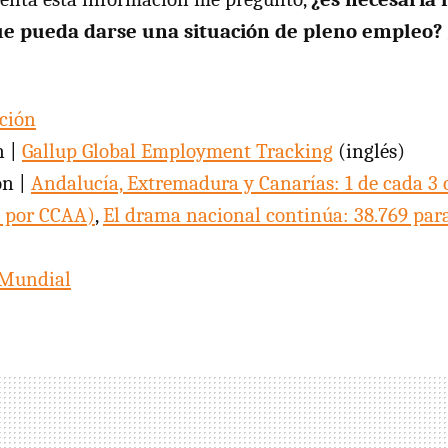
ue pueda darse una situación de pleno empleo?
ción
n |
Gallup Global Employment Tracking
(inglés)
ón |
Andalucía, Extremadura y Canarías: 1 de cada 3
o por
CCAA
)
,
El drama nacional continúa: 38.769 par
Mundial