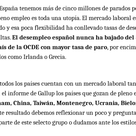
España tenemos más de cinco millones de parados po
leno empleo es toda una utopía. El mercado laboral 
do y esa poca flexibilidad ha conllevado tasas de de
ltas.
El desempleo español nunca ha bajado del 
aís de la
OCDE
con mayor tasa de paro
, por encim
dos como Irlanda o Grecia.
todos los países cuentan con un mercado laboral tan
n el informe de Gallup los países que gozan de pleno
tnam, China, Taiwán, Montenegro, Ucrania, Bielo
ste resultado debemos reflexionar un poco y pregunt
arte de este selecto grupo o dudamos ante los estilos