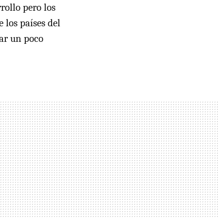
ollo pero los
 los países del
jar un poco