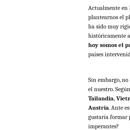
Actualmente en 
plantearnos el p
ha sido muy rígi
históricamente a
hoy somos el p
países interveni
Sin embargo, no 
el nuestro. Segú
Tailandia, Vie
Austria
. Ante e
gustaría formar p
imperantes?