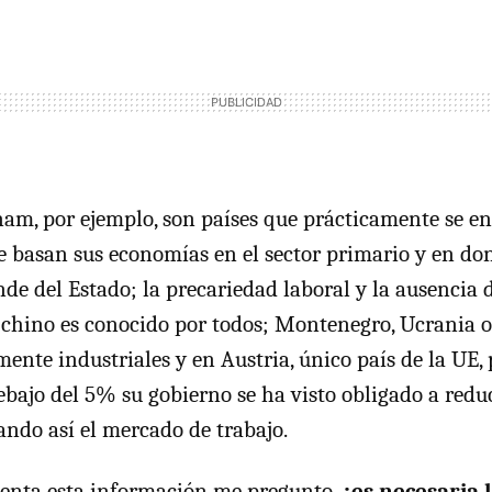
nam, por ejemplo, son países que prácticamente se e
ue basan sus economías en el sector primario y en do
de del Estado; la precariedad laboral y la ausencia 
chino es conocido por todos; Montenegro, Ucrania o
ente industriales y en Austria, único país de la UE,
bajo del 5% su gobierno se ha visto obligado a reduc
ando así el mercado de trabajo.
uenta esta información me pregunto,
¿es necesaria 