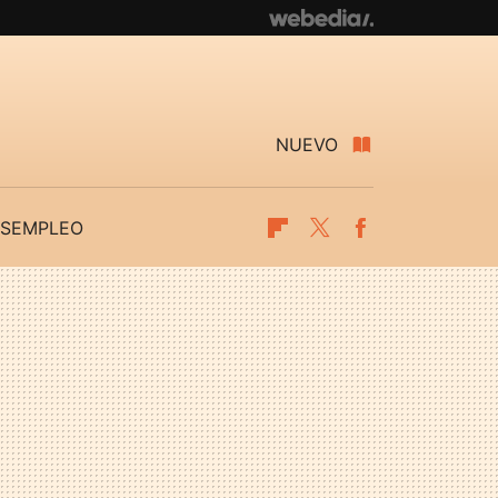
NUEVO
SEMPLEO
Flipboard
Twitter
Facebook