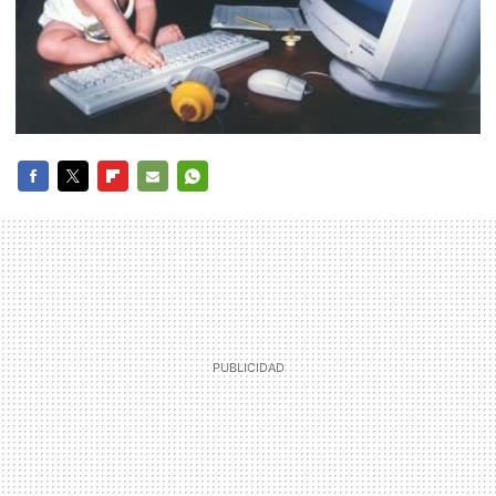
FACEBOOK
TWITTER
FLIPBOARD
E-
WHATSAPP
MAIL